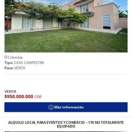
Colombia
Tipo:
CASA CAMPESTRE
Para:
VENTA
VENTA
$950.000.000
COP
Más información
ALQUILO LOCAL PARA EVENTOS Y COMERCIO – 110 M2 TOTALMENTE
EQUIPADO