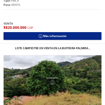
Tipo:
FINCA
Para:
VENTA
VENTA
$820.000.000
COP
Más información
LOTE CAMPESTRE EN VENTA EN LA BUITRERA PALMIRA ..