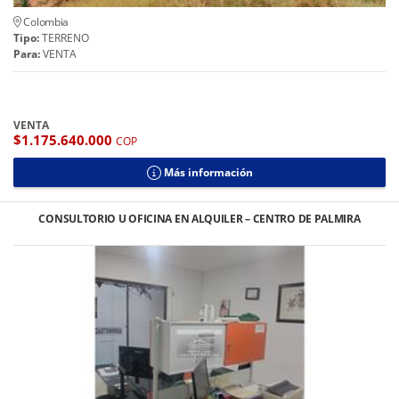
Colombia
Tipo:
TERRENO
Para:
VENTA
VENTA
$1.175.640.000
COP
Más información
CONSULTORIO U OFICINA EN ALQUILER – CENTRO DE PALMIRA