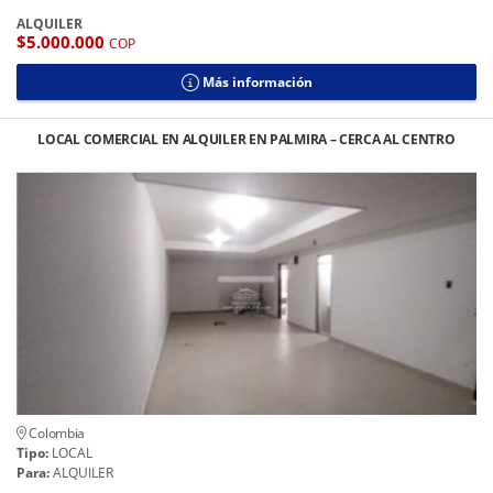
ALQUILER
$5.000.000
COP
Más información
LOCAL COMERCIAL EN ALQUILER EN PALMIRA – CERCA AL CENTRO
Colombia
Tipo:
LOCAL
Para:
ALQUILER