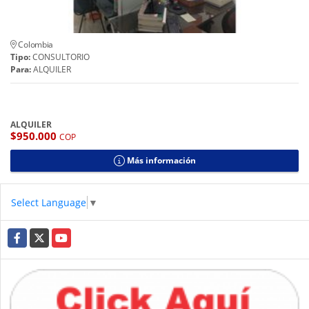
Colombia
Tipo:
CONSULTORIO
Para:
ALQUILER
ALQUILER
$950.000
COP
Más información
Select Language
▼
Facebook
X
YouTube