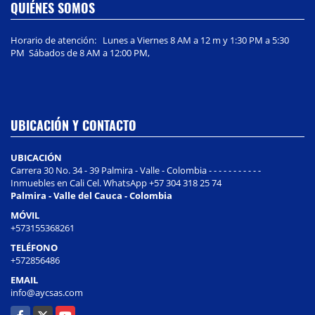
QUIÉNES SOMOS
Horario de atención: Lunes a Viernes 8 AM a 12 m y 1:30 PM a 5:30
PM Sábados de 8 AM a 12:00 PM,
UBICACIÓN Y CONTACTO
UBICACIÓN
Carrera 30 No. 34 - 39 Palmira - Valle - Colombia - - - - - - - - - - -
Inmuebles en Cali Cel. WhatsApp +57 304 318 25 74
Palmira - Valle del Cauca - Colombia
MÓVIL
+573155368261
TELÉFONO
+572856486
EMAIL
info@aycsas.com
Facebook
X
YouTube