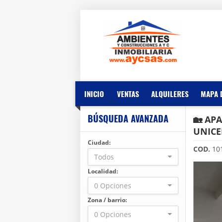
INICIO
VENTAS
ALQUILERES
MAPA 
BÚSQUEDA AVANZADA
🏡 AP
UNICE
Ciudad:
COD.
10
Todos
Localidad:
0 Opciones
Zona / barrio:
0 Opciones