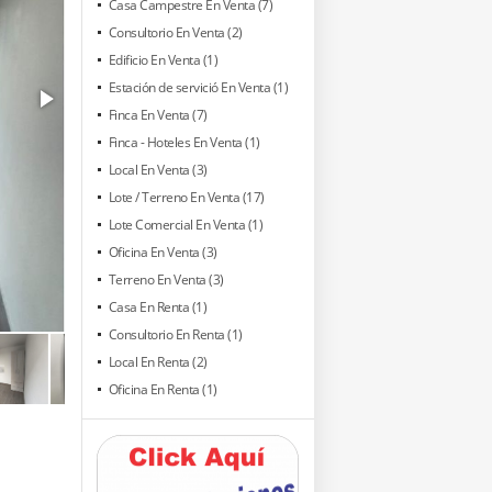
Casa Campestre En Venta (7)
Consultorio En Venta (2)
Edificio En Venta (1)
Estación de servició En Venta (1)
Finca En Venta (7)
Finca - Hoteles En Venta (1)
Local En Venta (3)
Lote / Terreno En Venta (17)
Lote Comercial En Venta (1)
Oficina En Venta (3)
Terreno En Venta (3)
Casa En Renta (1)
Consultorio En Renta (1)
Local En Renta (2)
Oficina En Renta (1)