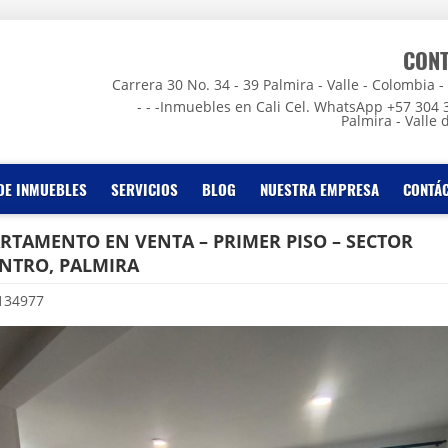
CON
Carrera 30 No. 34 - 39 Palmira - Valle - Colombia - - -
- - -Inmuebles en Cali Cel. WhatsApp +57 304 
Palmira - Valle 
DE INMUEBLES
SERVICIOS
BLOG
NUESTRA EMPRESA
CONTÁ
ARTAMENTO EN VENTA – PRIMER PISO – SECTOR
NTRO, PALMIRA
134977