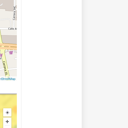
nStreetMap