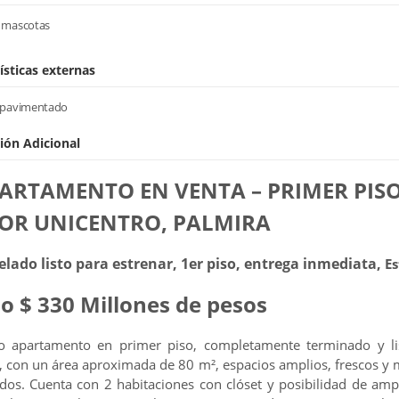
 mascotas
ísticas externas
 pavimentado
ión Adicional
ARTAMENTO EN VENTA – PRIMER PISO
OR UNICENTRO, PALMIRA
ado listo para estrenar, 1er piso, entrega inmediata,
Es
io $ 330 Millones de pesos
 apartamento en primer piso, completamente terminado y li
, con un área aproximada de 80 m², espacios amplios, frescos y
idos. Cuenta con 2 habitaciones con clóset y posibilidad de amp