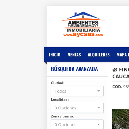
INICIO
VENTAS
ALQUILERES
MAPA 
BÚSQUEDA AVANZADA
🌿 FI
CAUC
Ciudad:
COD.
96
Todos
Localidad:
0 Opciones
Zona / barrio:
0 Opciones