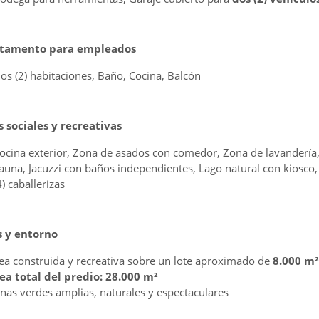
tamento para empleados
os (2) habitaciones, Baño, Cocina, Balcón
 sociales y recreativas
ocina exterior, Zona de asados con comedor, Zona de lavandería,
auna, Jacuzzi con baños independientes, Lago natural con kiosco,
4) caballerizas
 y entorno
ea construida y recreativa sobre un lote aproximado de
8.000 m²
ea total del predio: 28.000 m²
nas verdes amplias, naturales y espectaculares