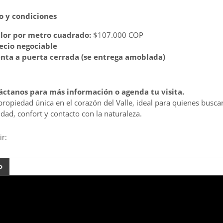
o y condiciones
lor por metro cuadrado:
$107.000 COP
ecio negociable
nta a puerta cerrada (se entrega amoblada)
ctanos para más información o agenda tu visita.
ropiedad única en el corazón del Valle, ideal para quienes busca
idad, confort y contacto con la naturaleza.
ir:
o