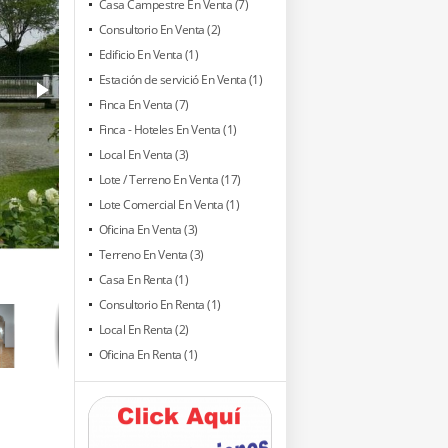
Casa Campestre En Venta (7)
Consultorio En Venta (2)
Edificio En Venta (1)
Estación de servició En Venta (1)
Finca En Venta (7)
Finca - Hoteles En Venta (1)
Local En Venta (3)
Lote / Terreno En Venta (17)
Lote Comercial En Venta (1)
Oficina En Venta (3)
Terreno En Venta (3)
Casa En Renta (1)
Consultorio En Renta (1)
Local En Renta (2)
Oficina En Renta (1)