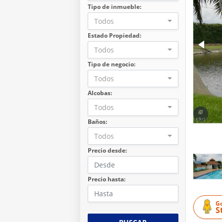
Tipo de inmueble:
Todos
Estado Propiedad:
Todos
Tipo de negocio:
Todos
Alcobas:
Todos
Baños:
Todos
Precio desde:
Precio hasta:
G
S