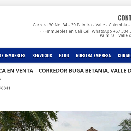
CON
Carrera 30 No. 34 - 39 Palmira - Valle - Colombia - - -
- - -Inmuebles en Cali Cel. WhatsApp +57 304 
Palmira - Valle 
DE INMUEBLES
SERVICIOS
BLOG
NUESTRA EMPRESA
CONTÁ
NCA EN VENTA – CORREDOR BUGA BETANIA, VALLE 
A
98841