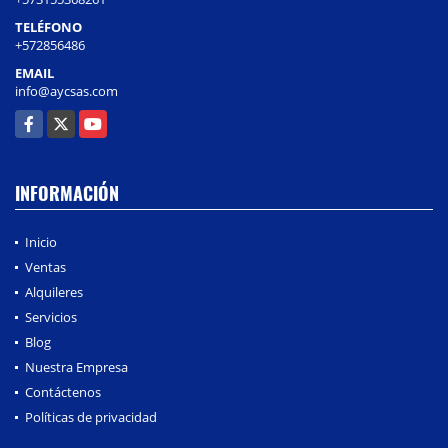
TELÉFONO
+572856486
EMAIL
info@aycsas.com
Facebook
X
YouTube
INFORMACIÓN
Inicio
Ventas
Alquileres
Servicios
Blog
Nuestra Empresa
Contáctenos
Políticas de privacidad