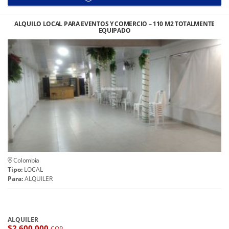
ALQUILO LOCAL PARA EVENTOS Y COMERCIO – 110 M2 TOTALMENTE
EQUIPADO
Colombia
Tipo:
LOCAL
Para:
ALQUILER
ALQUILER
$2.600.000
COP