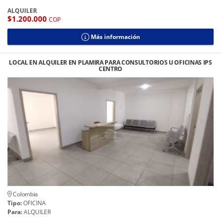
ALQUILER
$1.200.000
COP
Más información
LOCAL EN ALQUILER EN PLAMIRA PARA CONSULTORIOS U OFICINAS IPS
CENTRO
Colombia
Tipo:
OFICINA
Para:
ALQUILER