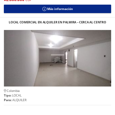
Más información
LOCAL COMERCIAL EN ALQUILER EN PALMIRA – CERCA AL CENTRO
Colombia
Tipo:
LOCAL
Para:
ALQUILER