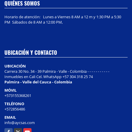
QUIÉNES SOMOS
Horario de atención: Lunes a Viernes 8 AM a 12 m y 1:30 PM a 5:30
PM Sábados de 8 AM a 12:00 PM,
UBICACIÓN Y CONTACTO
UBICACIÓN
Carrera 30 No. 34 - 39 Palmira - Valle - Colombia - - - - - - - - - - -
Inmuebles en Cali Cel. WhatsApp +57 304 318 25 74
Palmira - Valle del Cauca - Colombia
MÓVIL
+573155368261
TELÉFONO
+572856486
EMAIL
info@aycsas.com
Facebook
X
YouTube