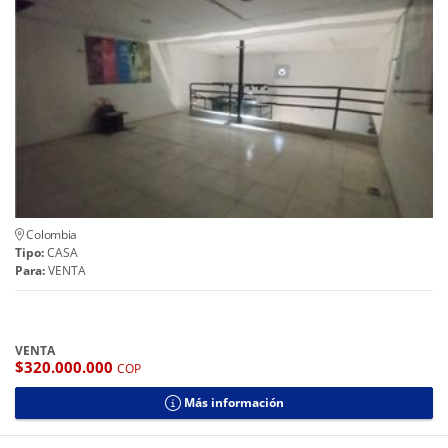
Colombia
Tipo:
CASA
Para:
VENTA
VENTA
$320.000.000
COP
Más información