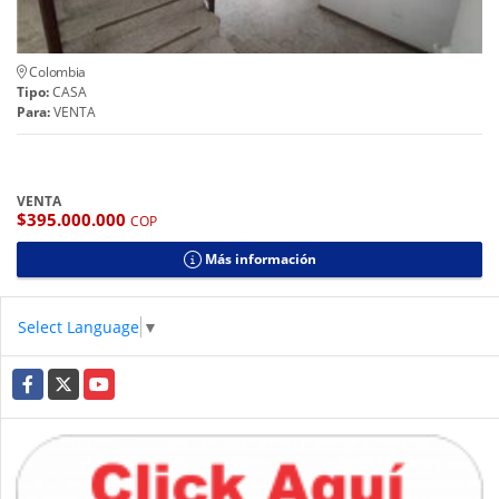
Colombia
Tipo:
CASA
Para:
VENTA
VENTA
$395.000.000
COP
Más información
Select Language
▼
Facebook
X
YouTube