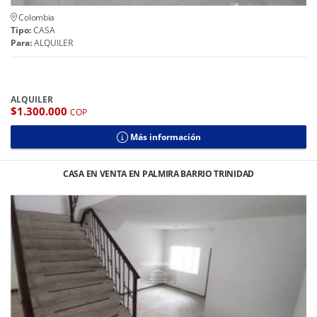
Colombia
Tipo:
CASA
Para:
ALQUILER
ALQUILER
$1.300.000
COP
Más información
CASA EN VENTA EN PALMIRA BARRIO TRINIDAD