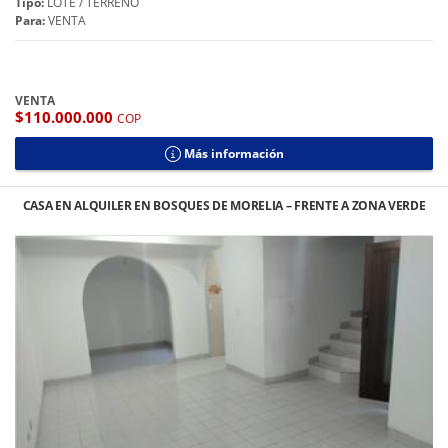
Tipo:
LOTE / TERRENO
Para:
VENTA
VENTA
$110.000.000
COP
Más información
CASA EN ALQUILER EN BOSQUES DE MORELIA – FRENTE A ZONA VERDE