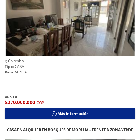
Colombia
Tipo:
CASA
Para:
VENTA
VENTA
$270.000.000
COP
Más información
CASA EN ALQUILER EN BOSQUES DE MORELIA – FRENTE A ZONA VERDE