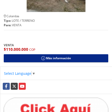
Colombia
Tipo:
LOTE / TERRENO
Para:
VENTA
VENTA
$110.000.000
COP
Más información
Select Language
▼
Facebook
X
YouTube