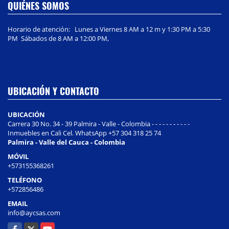
QUIÉNES SOMOS
Horario de atención: Lunes a Viernes 8 AM a 12 m y 1:30 PM a 5:30
PM Sábados de 8 AM a 12:00 PM,
UBICACIÓN Y CONTACTO
UBICACIÓN
Carrera 30 No. 34 - 39 Palmira - Valle - Colombia - - - - - - - - - - -
Inmuebles en Cali Cel. WhatsApp +57 304 318 25 74
Palmira - Valle del Cauca - Colombia
MÓVIL
+573155368261
TELÉFONO
+572856486
EMAIL
info@aycsas.com
Facebook
X
YouTube