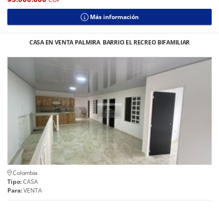
Más información
CASA EN VENTA PALMIRA BARRIO EL RECREO BIFAMILIAR
Colombia
Tipo:
CASA
Para:
VENTA