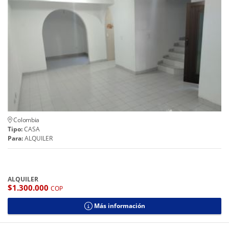
Colombia
Tipo:
CASA
Para:
ALQUILER
ALQUILER
$1.300.000
COP
Más información