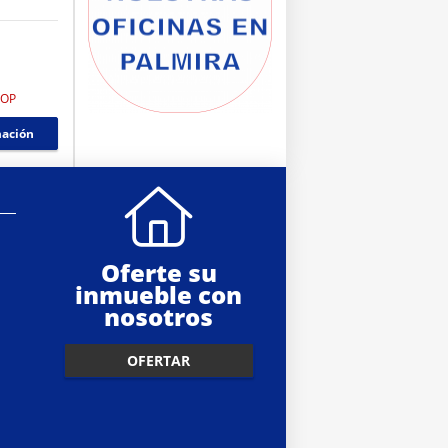
COP
mación
Oferte su
inmueble con
nosotros
OFERTAR