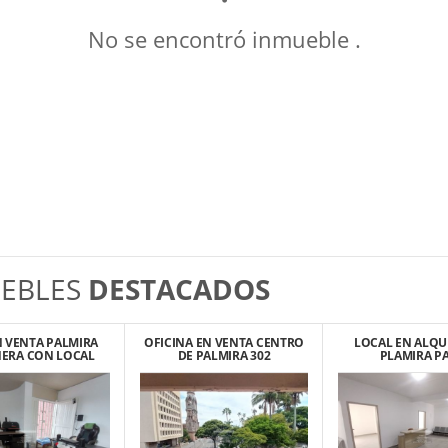
No se encontró inmueble .
EBLES
DESTACADOS
N VENTA PALMIRA
OFICINA EN VENTA CENTRO
LOCAL EN ALQU
NERA CON LOCAL
DE PALMIRA 302
PLAMIRA P
IO COLOMBIA
CONSULTORIOS U 
IPS CENT