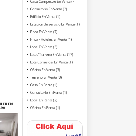
Casa Campestre En Venta (7)
Consultorio En Venta (2)
Edificio En Venta (1)
Estación de servició En Venta (1)
Finca En Venta (7)
Finca - Hoteles En Venta (1)
Local En Venta (3)
Lote / Terreno En Venta (17)
Lote Comercial En Venta (1)
Oficina En Venta (3)
Terreno En Venta (3)
Casa En Renta (1)
Consultorio En Renta (1)
Local En Renta (2)
ILER EN
Oficina En Renta (1)
ARA
OFICINAS
RO