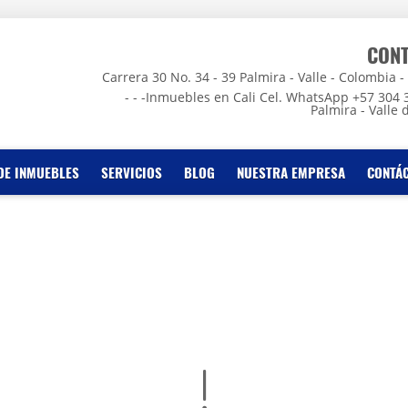
CON
Carrera 30 No. 34 - 39 Palmira - Valle - Colombia - - -
- - -Inmuebles en Cali Cel. WhatsApp +57 304 
Palmira - Valle 
DE INMUEBLES
SERVICIOS
BLOG
NUESTRA EMPRESA
CONTÁ