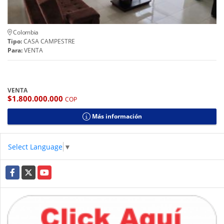
Colombia
Tipo:
CASA CAMPESTRE
Para:
VENTA
VENTA
$1.800.000.000
COP
Más información
Select Language
▼
Facebook
X
YouTube