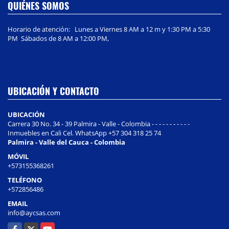
QUIÉNES SOMOS
Horario de atención: Lunes a Viernes 8 AM a 12 m y 1:30 PM a 5:30
PM Sábados de 8 AM a 12:00 PM,
UBICACIÓN Y CONTACTO
UBICACIÓN
Carrera 30 No. 34 - 39 Palmira - Valle - Colombia - - - - - - - - - - -
Inmuebles en Cali Cel. WhatsApp +57 304 318 25 74
Palmira - Valle del Cauca - Colombia
MÓVIL
+573155368261
TELÉFONO
+572856486
EMAIL
info@aycsas.com
Facebook
X
YouTube