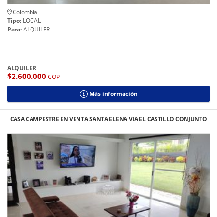
Colombia
Tipo:
LOCAL
Para:
ALQUILER
ALQUILER
$2.600.000
COP
Más información
CASA CAMPESTRE EN VENTA SANTA ELENA VIA EL CASTILLO CONJUNTO