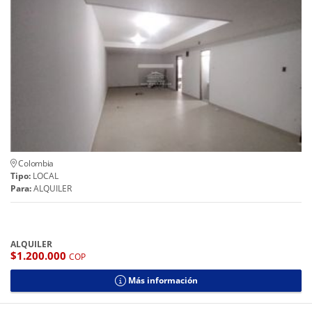
Colombia
Tipo:
LOCAL
Para:
ALQUILER
ALQUILER
$1.200.000
COP
Más información