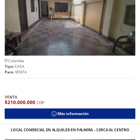
Colombia
Tipo:
CASA
Para:
VENTA
VENTA
$210.000.000
COP
Más información
LOCAL COMERCIAL EN ALQUILER EN PALMIRA – CERCA AL CENTRO