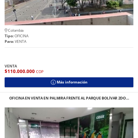
Colombia
Tipo:
OFICINA
Para:
VENTA
VENTA
$110.000.000
COP
Más información
OFICINA EN VENTA EN PALMIRA FRENTE AL PARQUE BOLÍVAR 2DO…