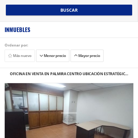
BUSCAR
INMUEBLES
Ordenar por:
Más nuevo
Menor precio
Mayor precio
OFICINA EN VENTA EN PALMIRA CENTRO UBICACIÓN ESTRATÉGIC…