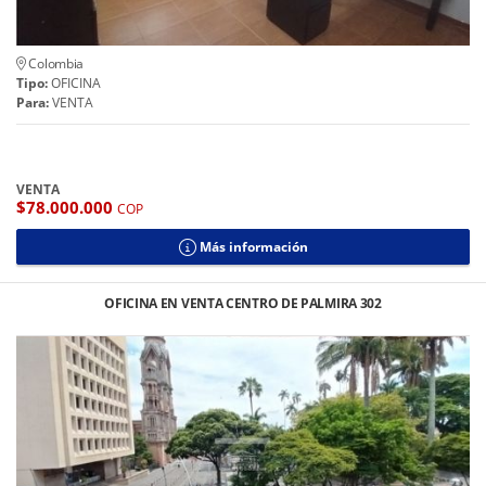
Colombia
Tipo:
OFICINA
Para:
VENTA
VENTA
$78.000.000
COP
Más información
OFICINA EN VENTA CENTRO DE PALMIRA 302