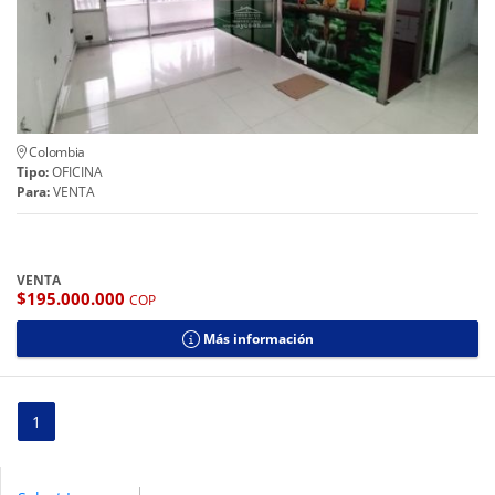
Colombia
Tipo:
OFICINA
Para:
VENTA
VENTA
$195.000.000
COP
Más información
1