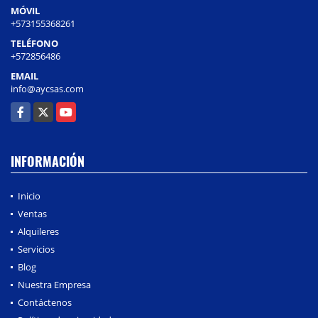
MÓVIL
+573155368261
TELÉFONO
+572856486
EMAIL
info@aycsas.com
Facebook
X
YouTube
INFORMACIÓN
Inicio
Ventas
Alquileres
Servicios
Blog
Nuestra Empresa
Contáctenos