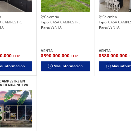
a
Colombia
Colombia
A CAMPESTRE
Tipo:
CASA CAMPESTRE
Tipo:
CASA CAMPE
TA
Para:
VENTA
Para:
VENTA
VENTA
VENTA
00.000
$590.000.000
$580.000.000
COP
COP
s información
Más información
Más infor
 CAMPESTRE EN
A TIENDA NUEVA