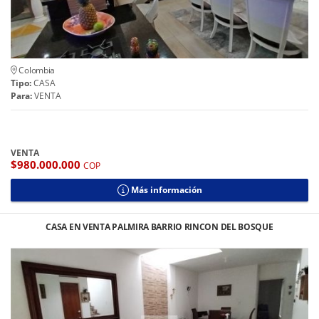
Colombia
Tipo:
CASA
Para:
VENTA
VENTA
$980.000.000
COP
Más información
CASA EN VENTA PALMIRA BARRIO RINCON DEL BOSQUE