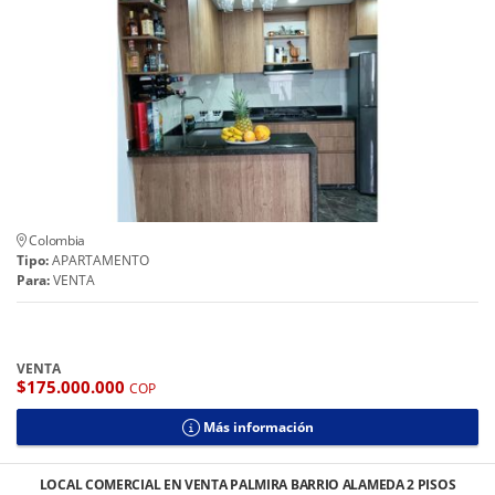
Colombia
Tipo:
APARTAMENTO
Para:
VENTA
VENTA
$175.000.000
COP
Más información
LOCAL COMERCIAL EN VENTA PALMIRA BARRIO ALAMEDA 2 PISOS