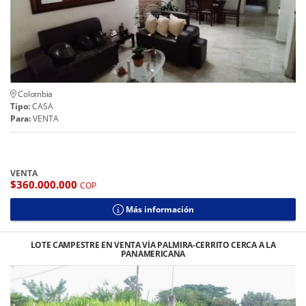
Colombia
Tipo:
CASA
Para:
VENTA
VENTA
$360.000.000
COP
Más información
LOTE CAMPESTRE EN VENTA VÍA PALMIRA-CERRITO CERCA A LA
PANAMERICANA