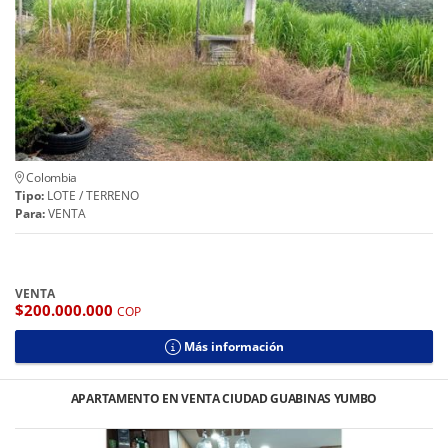
Colombia
Tipo:
LOTE / TERRENO
Para:
VENTA
VENTA
$200.000.000
COP
Más información
APARTAMENTO EN VENTA CIUDAD GUABINAS YUMBO