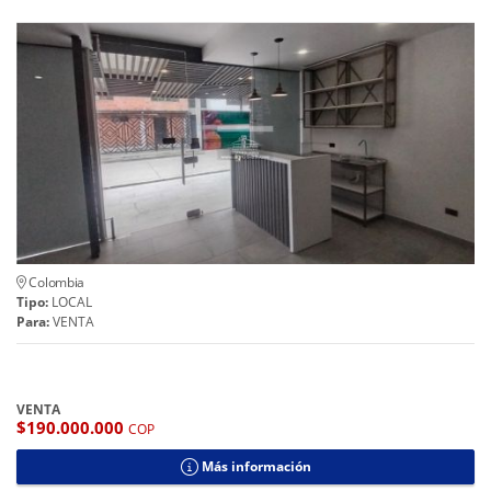
Colombia
Tipo:
LOCAL
Para:
VENTA
VENTA
$190.000.000
COP
Más información