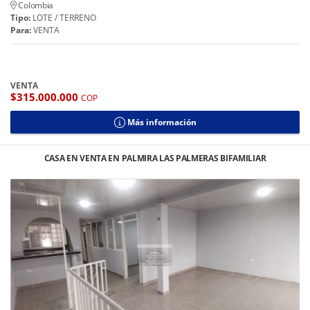
Colombia
Tipo:
LOTE / TERRENO
Para:
VENTA
VENTA
$315.000.000
COP
Más información
CASA EN VENTA EN PALMIRA LAS PALMERAS BIFAMILIAR