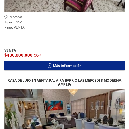
Colombia
Tipo:
CASA
Para:
VENTA
VENTA
$430.000.000
COP
Más información
CASA DE LUJO EN VENTA PALMIRA BARRIO LAS MERCEDES MODERNA
AMPLIA