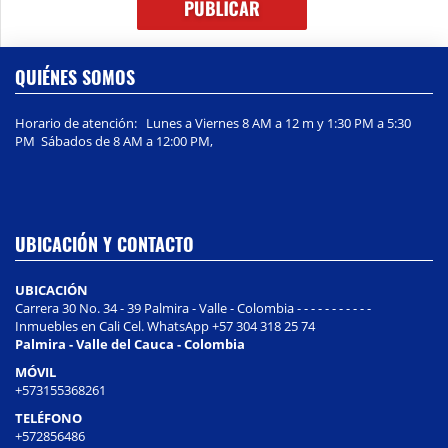
QUIÉNES SOMOS
Horario de atención: Lunes a Viernes 8 AM a 12 m y 1:30 PM a 5:30
PM Sábados de 8 AM a 12:00 PM,
UBICACIÓN Y CONTACTO
UBICACIÓN
Carrera 30 No. 34 - 39 Palmira - Valle - Colombia - - - - - - - - - - -
Inmuebles en Cali Cel. WhatsApp +57 304 318 25 74
Palmira - Valle del Cauca - Colombia
MÓVIL
+573155368261
TELÉFONO
+572856486