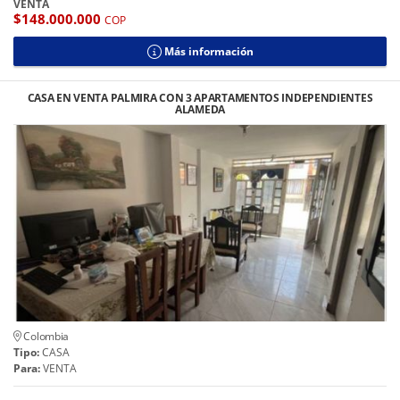
VENTA
$148.000.000
COP
Más información
CASA EN VENTA PALMIRA CON 3 APARTAMENTOS INDEPENDIENTES
ALAMEDA
Colombia
Tipo:
CASA
Para:
VENTA