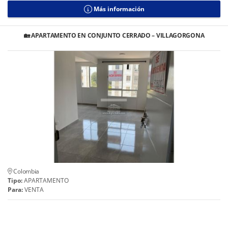
Más información
🏡 APARTAMENTO EN CONJUNTO CERRADO – VILLAGORGONA
Colombia
Tipo:
APARTAMENTO
Para:
VENTA