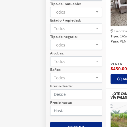
Tipo de inmueble:
Todos
Estado Propiedad:
Todos
Colombi
Tipo:
CAS
Tipo de negocio:
Para:
VEN
Todos
Alcobas:
Todos
VENTA
$430.0
Baños:
Todos
Má
Precio desde:
LOTE CA
VÍA PALM
A LA
Precio hasta: