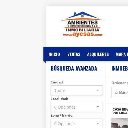
INICIO
VENTAS
ALQUILERES
MAPA 
BÚSQUEDA AVANZADA
INMUEB
Ciudad:
Ordenar p
Todos
Más 
Localidad:
0 Opciones
CASA BIF
PALMIRA
Zona / barrio:
0 Opciones