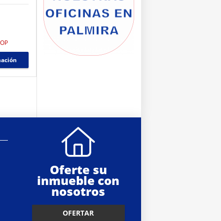
COP
mación
Oferte su
inmueble con
nosotros
OFERTAR