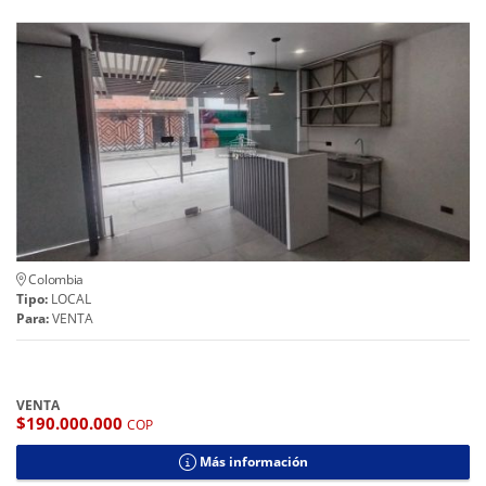
Colombia
Tipo:
LOCAL
Para:
VENTA
VENTA
$190.000.000
COP
Más información