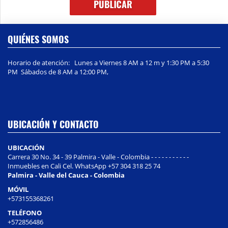
QUIÉNES SOMOS
Horario de atención: Lunes a Viernes 8 AM a 12 m y 1:30 PM a 5:30
PM Sábados de 8 AM a 12:00 PM,
UBICACIÓN Y CONTACTO
UBICACIÓN
Carrera 30 No. 34 - 39 Palmira - Valle - Colombia - - - - - - - - - - -
Inmuebles en Cali Cel. WhatsApp +57 304 318 25 74
Palmira - Valle del Cauca - Colombia
MÓVIL
+573155368261
TELÉFONO
+572856486