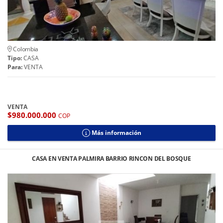
Colombia
Tipo:
CASA
Para:
VENTA
VENTA
$980.000.000
COP
Más información
CASA EN VENTA PALMIRA BARRIO RINCON DEL BOSQUE