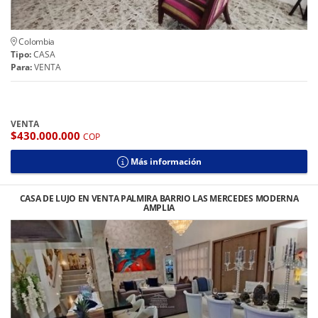
Colombia
Tipo:
CASA
Para:
VENTA
VENTA
$430.000.000
COP
Más información
CASA DE LUJO EN VENTA PALMIRA BARRIO LAS MERCEDES MODERNA
AMPLIA