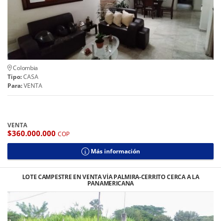
Colombia
Tipo:
CASA
Para:
VENTA
VENTA
$360.000.000
COP
Más información
LOTE CAMPESTRE EN VENTA VÍA PALMIRA-CERRITO CERCA A LA
PANAMERICANA