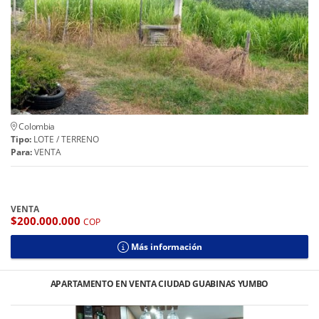
Colombia
Tipo:
LOTE / TERRENO
Para:
VENTA
VENTA
$200.000.000
COP
Más información
APARTAMENTO EN VENTA CIUDAD GUABINAS YUMBO