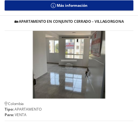
Más información
🏡 APARTAMENTO EN CONJUNTO CERRADO – VILLAGORGONA
Colombia
Tipo:
APARTAMENTO
Para:
VENTA