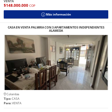
VENTA
$148.000.000
COP
Más información
CASA EN VENTA PALMIRA CON 3 APARTAMENTOS INDEPENDIENTES
ALAMEDA
Colombia
Tipo:
CASA
Para:
VENTA