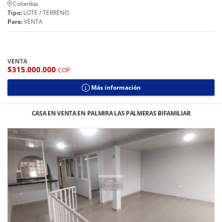
Colombia
Tipo:
LOTE / TERRENO
Para:
VENTA
VENTA
$315.000.000
COP
Más información
CASA EN VENTA EN PALMIRA LAS PALMERAS BIFAMILIAR