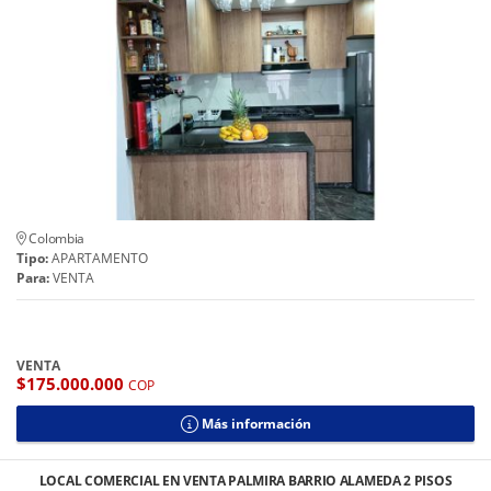
Colombia
Tipo:
APARTAMENTO
Para:
VENTA
VENTA
$175.000.000
COP
Más información
LOCAL COMERCIAL EN VENTA PALMIRA BARRIO ALAMEDA 2 PISOS