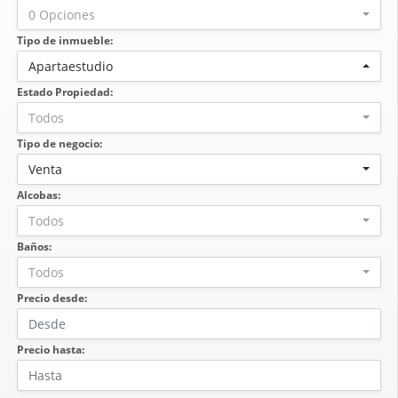
0 Opciones
Tipo de inmueble:
Apartaestudio
Estado Propiedad:
Todos
Tipo de negocio:
Venta
Alcobas:
Todos
Baños:
Todos
Precio desde:
Precio hasta: