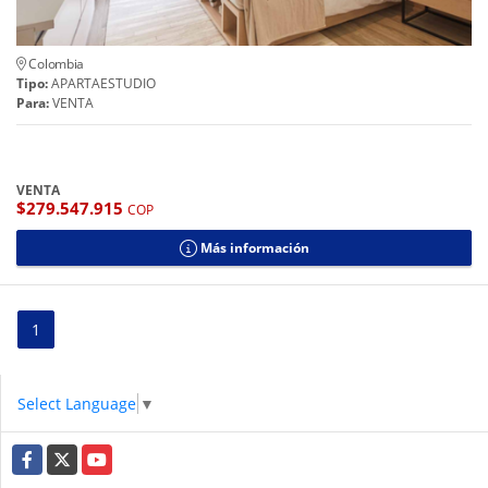
Colombia
Tipo:
APARTAESTUDIO
Para:
VENTA
VENTA
$279.547.915
COP
Más información
1
Select Language
▼
Facebook
X
YouTube