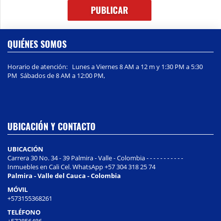
QUIÉNES SOMOS
Horario de atención: Lunes a Viernes 8 AM a 12 m y 1:30 PM a 5:30
PM Sábados de 8 AM a 12:00 PM,
UBICACIÓN Y CONTACTO
UBICACIÓN
Carrera 30 No. 34 - 39 Palmira - Valle - Colombia - - - - - - - - - - -
Inmuebles en Cali Cel. WhatsApp +57 304 318 25 74
Palmira - Valle del Cauca - Colombia
MÓVIL
+573155368261
TELÉFONO
+572856486