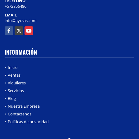
TELÉFONO
+572856486
EMAIL
info@aycsas.com
Facebook
X
YouTube
INFORMACIÓN
Inicio
Ventas
Alquileres
Servicios
Blog
Nuestra Empresa
Contáctenos
Políticas de privacidad