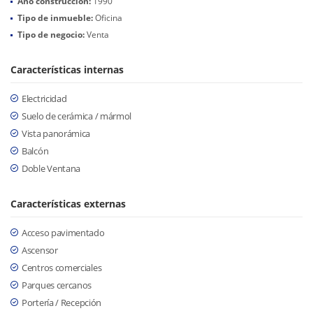
Año construcción:
1990
Tipo de inmueble:
Oficina
Tipo de negocio:
Venta
Características internas
Electricidad
Suelo de cerámica / mármol
Vista panorámica
Balcón
Doble Ventana
Características externas
Acceso pavimentado
Ascensor
Centros comerciales
Parques cercanos
Portería / Recepción