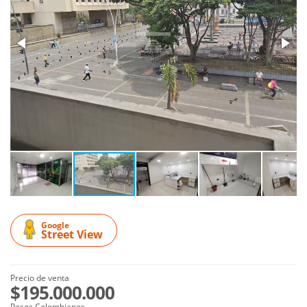
Google
Street View
Precio de venta
$195.000.000
Pesos Colombianos