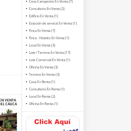
Casa Campestre En Venta (7)
Consultorio En Venta (2)
Edificio En Venta (1)
Estación de servició En Venta (1)
Finca En Venta (7)
Finca - Hoteles En Venta (1)
Local En Venta (3)
Lote / Terreno En Venta (17)
Lote Comercial En Venta (1)
Oficina En Venta (3)
Terreno En Venta (3)
Casa En Renta (1)
Consultorio En Renta (1)
Local En Renta (2)
EN VENTA
Oficina En Renta (1)
DEL CAUCA