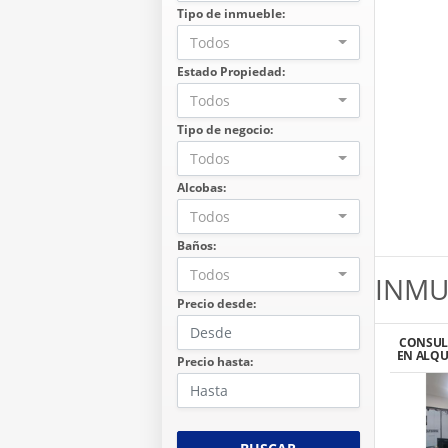
Tipo de inmueble:
Todos
Estado Propiedad:
Todos
Tipo de negocio:
Todos
Alcobas:
Todos
Baños:
Todos
INMU
Precio desde:
CONSUL
EN ALQU
Precio hasta: