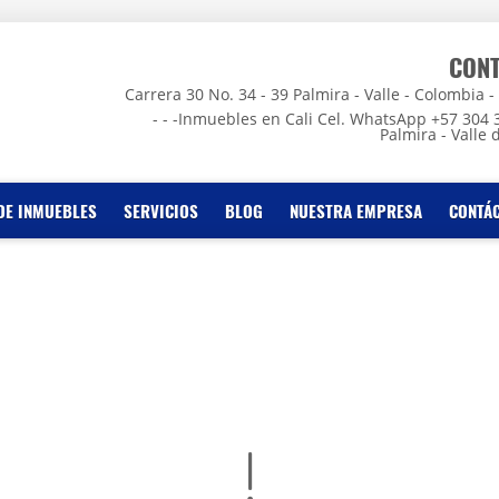
CON
Carrera 30 No. 34 - 39 Palmira - Valle - Colombia - - -
- - -Inmuebles en Cali Cel. WhatsApp +57 304 
Palmira - Valle 
DE INMUEBLES
SERVICIOS
BLOG
NUESTRA EMPRESA
CONTÁ