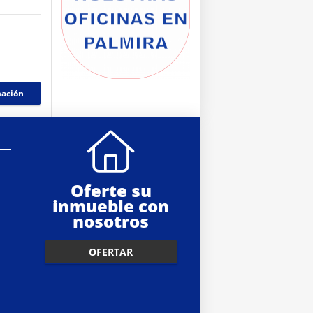
mación
Oferte su
inmueble con
nosotros
OFERTAR