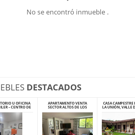
No se encontró inmueble .
EBLES
DESTACADOS
TORIO U OFICINA
APARTAMENTO VENTA
CASA CAMPESTRE 
ILER – CENTRO DE
SECTOR ALTOS DE LOS
LA UNIÓN, VALLE 
PALMIRA
CHORROS, CALI EN
CONJUNTO