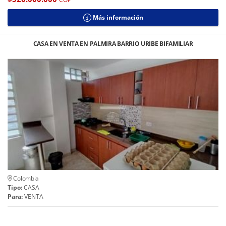
Más información
CASA EN VENTA EN PALMIRA BARRIO URIBE BIFAMILIAR
Colombia
Tipo:
CASA
Para:
VENTA