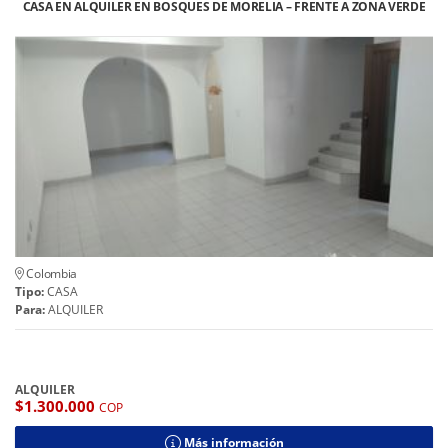
CASA EN ALQUILER EN BOSQUES DE MORELIA – FRENTE A ZONA VERDE
Colombia
Tipo:
CASA
Para:
ALQUILER
ALQUILER
$1.300.000
COP
Más información