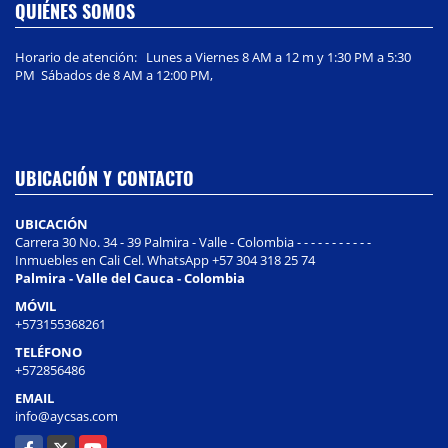
QUIÉNES SOMOS
Horario de atención: Lunes a Viernes 8 AM a 12 m y 1:30 PM a 5:30
PM Sábados de 8 AM a 12:00 PM,
UBICACIÓN Y CONTACTO
UBICACIÓN
Carrera 30 No. 34 - 39 Palmira - Valle - Colombia - - - - - - - - - - -
Inmuebles en Cali Cel. WhatsApp +57 304 318 25 74
Palmira - Valle del Cauca - Colombia
MÓVIL
+573155368261
TELÉFONO
+572856486
EMAIL
info@aycsas.com
Facebook
X
YouTube