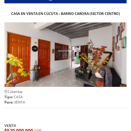
CASA EN VENTA EN CÚCUTA – BARRIO CARORA (SECTOR CENTRO)
Colombia
Tipo:
CASA
Para:
VENTA
VENTA
$520.000.000
COP