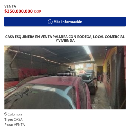
VENTA
$350.000.000
COP
Más información
CASA ESQUINERA EN VENTA PALMIRA CON BODEGA, LOCAL COMERCIAL
Y VIVIENDA
Colombia
Tipo:
CASA
Para:
VENTA