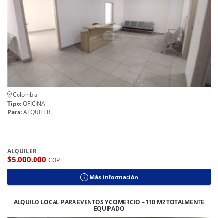
Colombia
Tipo:
OFICINA
Para:
ALQUILER
ALQUILER
$5.000.000
COP
Más información
ALQUILO LOCAL PARA EVENTOS Y COMERCIO – 110 M2 TOTALMENTE
EQUIPADO