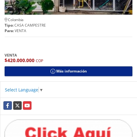
Colombia
Tipo:
CASA CAMPESTRE
Para:
VENTA
VENTA
$420.000.000
COP
Más información
Select Language
▼
Facebook
X
YouTube