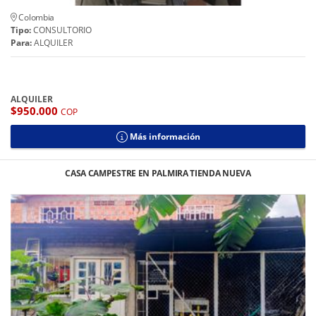
Colombia
Tipo:
CONSULTORIO
Para:
ALQUILER
ALQUILER
$950.000
COP
Más información
CASA CAMPESTRE EN PALMIRA TIENDA NUEVA