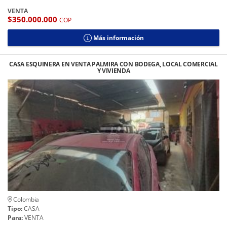
VENTA
$350.000.000
COP
Más información
CASA ESQUINERA EN VENTA PALMIRA CON BODEGA, LOCAL COMERCIAL
Y VIVIENDA
Colombia
Tipo:
CASA
Para:
VENTA