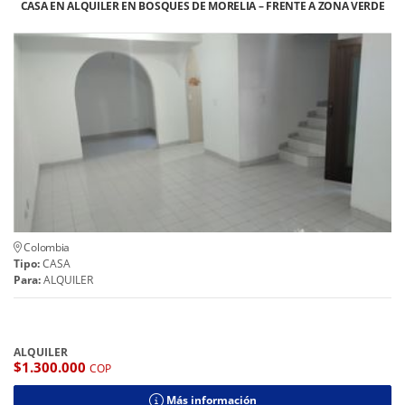
CASA EN ALQUILER EN BOSQUES DE MORELIA – FRENTE A ZONA VERDE
Colombia
Tipo:
CASA
Para:
ALQUILER
ALQUILER
$1.300.000
COP
Más información