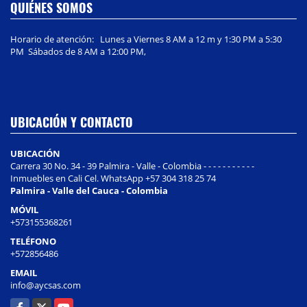
QUIÉNES SOMOS
Horario de atención: Lunes a Viernes 8 AM a 12 m y 1:30 PM a 5:30
PM Sábados de 8 AM a 12:00 PM,
UBICACIÓN Y CONTACTO
UBICACIÓN
Carrera 30 No. 34 - 39 Palmira - Valle - Colombia - - - - - - - - - - -
Inmuebles en Cali Cel. WhatsApp +57 304 318 25 74
Palmira - Valle del Cauca - Colombia
MÓVIL
+573155368261
TELÉFONO
+572856486
EMAIL
info@aycsas.com
Facebook
X
YouTube