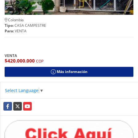
Colombia
Tipo:
CASA CAMPESTRE
Para:
VENTA
VENTA
$420.000.000
COP
Más información
Select Language
▼
Facebook
X
YouTube