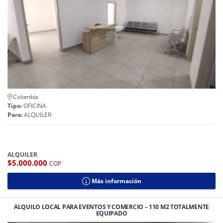
Colombia
Tipo:
OFICINA
Para:
ALQUILER
ALQUILER
$5.000.000
COP
Más información
ALQUILO LOCAL PARA EVENTOS Y COMERCIO – 110 M2 TOTALMENTE
EQUIPADO