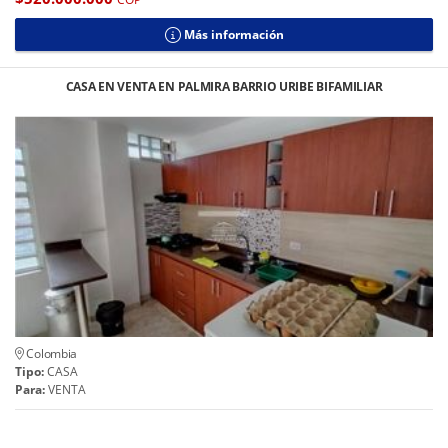
Más información
CASA EN VENTA EN PALMIRA BARRIO URIBE BIFAMILIAR
Colombia
Tipo:
CASA
Para:
VENTA