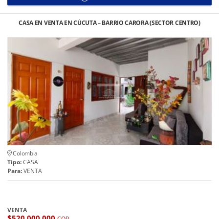
CASA EN VENTA EN CÚCUTA – BARRIO CARORA (SECTOR CENTRO)
Colombia
Tipo:
CASA
Para:
VENTA
VENTA
$520.000.000
COP