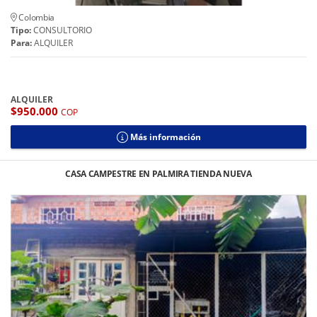
Colombia
Tipo:
CONSULTORIO
Para:
ALQUILER
ALQUILER
$950.000
COP
Más información
CASA CAMPESTRE EN PALMIRA TIENDA NUEVA