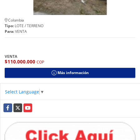
Colombia
Tipo:
LOTE / TERRENO
Para:
VENTA
VENTA
$110.000.000
COP
Más información
Select Language
▼
Facebook
X
YouTube