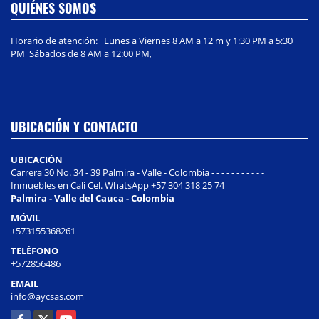
QUIÉNES SOMOS
Horario de atención: Lunes a Viernes 8 AM a 12 m y 1:30 PM a 5:30
PM Sábados de 8 AM a 12:00 PM,
UBICACIÓN Y CONTACTO
UBICACIÓN
Carrera 30 No. 34 - 39 Palmira - Valle - Colombia - - - - - - - - - - -
Inmuebles en Cali Cel. WhatsApp +57 304 318 25 74
Palmira - Valle del Cauca - Colombia
MÓVIL
+573155368261
TELÉFONO
+572856486
EMAIL
info@aycsas.com
Facebook
X
YouTube