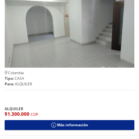
Colombia
Tipo:
CASA
Para:
ALQUILER
ALQUILER
$1.300.000
COP
Más información