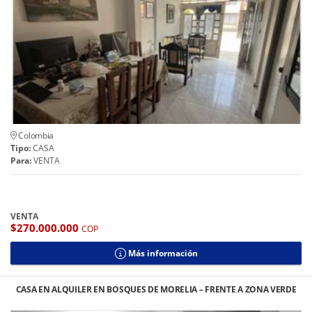
Colombia
Tipo:
CASA
Para:
VENTA
VENTA
$270.000.000
COP
Más información
CASA EN ALQUILER EN BOSQUES DE MORELIA – FRENTE A ZONA VERDE