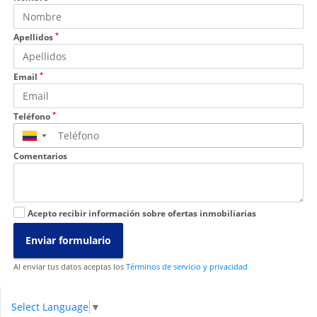
*
Apellidos
*
Email
*
Teléfono
▼
Comentarios
Acepto recibir información sobre ofertas inmobiliarias
Enviar formulario
Al enviar tus datos aceptas los
Términos de servicio y privacidad
Select Language
▼