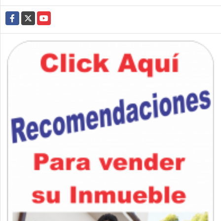
Facebook
X
YouTube