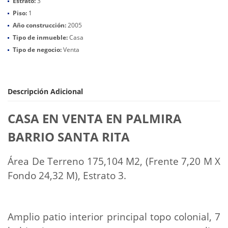
Estrato:
3
Piso:
1
Año construcción:
2005
Tipo de inmueble:
Casa
Tipo de negocio:
Venta
Descripción Adicional
CASA EN VENTA EN PALMIRA
BARRIO SANTA RITA
Área De Terreno 175,104 M2, (Frente 7,20 M X
Fondo 24,32 M), Estrato 3.
Amplio patio interior principal topo colonial, 7