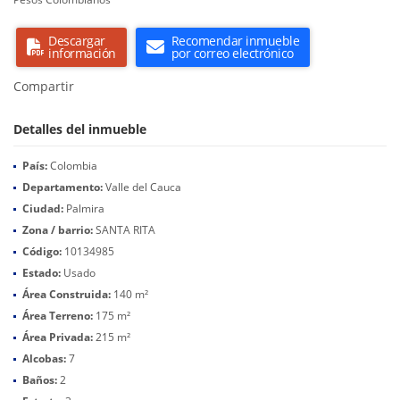
Descargar
Recomendar inmueble
información
por correo electrónico
Compartir
Detalles del inmueble
País:
Colombia
Departamento:
Valle del Cauca
Ciudad:
Palmira
Zona / barrio:
SANTA RITA
Código:
10134985
Estado:
Usado
Área Construida:
140 m²
Área Terreno:
175 m²
Área Privada:
215 m²
Alcobas:
7
Baños:
2