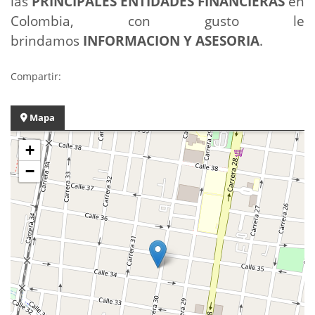
las
PRINCIPALES ENTIDADES FINANCIERAS
en
Colombia, con gusto le
brindamos
INFORMACION Y ASESORIA
.
Compartir:
Mapa
+
−