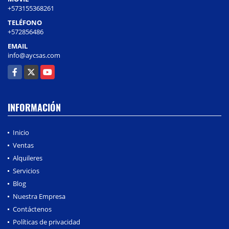
+573155368261
TELÉFONO
+572856486
EMAIL
info@aycsas.com
Facebook
X
YouTube
INFORMACIÓN
Inicio
Ventas
Alquileres
Servicios
Blog
Nuestra Empresa
Contáctenos
Políticas de privacidad