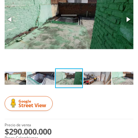
Google
Street View
Precio de venta
$290.000.000
Pesos Colombianos