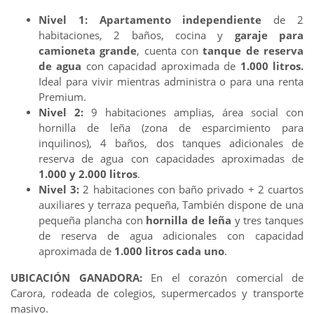
Nivel 1:
Apartamento independiente
de 2
habitaciones, 2 baños, cocina y
garaje para
camioneta grande
, cuenta con
tanque de reserva
de agua
con capacidad aproximada de
1.000 litros.
Ideal para vivir mientras administra o para una renta
Premium.
Nivel 2:
9 habitaciones amplias, área social con
hornilla de leña (zona de esparcimiento para
inquilinos), 4 baños, dos tanques adicionales de
reserva de agua con capacidades aproximadas de
1.000 y 2.000 litros
.
Nivel 3:
2 habitaciones con baño privado + 2 cuartos
auxiliares y terraza pequeña, También dispone de una
pequeña plancha con
hornilla de leña
y tres tanques
de reserva de agua adicionales con capacidad
aproximada de
1.000 litros cada uno
.
UBICACIÓN GANADORA:
En el corazón comercial de
Carora, rodeada de colegios, supermercados y transporte
masivo.