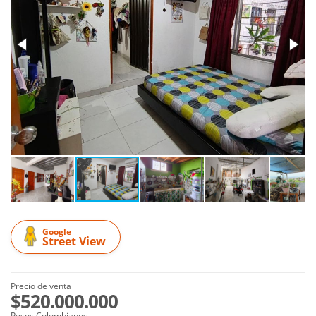
Google
Street View
Precio de venta
$520.000.000
Pesos Colombianos