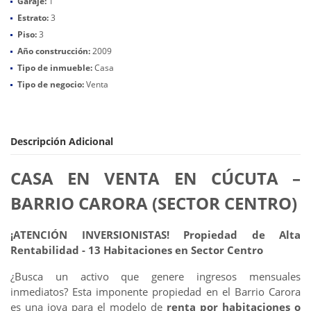
Garaje:
1
Estrato:
3
Piso:
3
Año construcción:
2009
Tipo de inmueble:
Casa
Tipo de negocio:
Venta
Descripción Adicional
CASA EN VENTA EN CÚCUTA –
BARRIO CARORA (SECTOR CENTRO)
¡ATENCIÓN INVERSIONISTAS! Propiedad de Alta
Rentabilidad - 13 Habitaciones en Sector Centro
¿Busca un activo que genere ingresos mensuales
inmediatos? Esta imponente propiedad en el Barrio Carora
es una joya para el modelo de
renta por habitaciones o