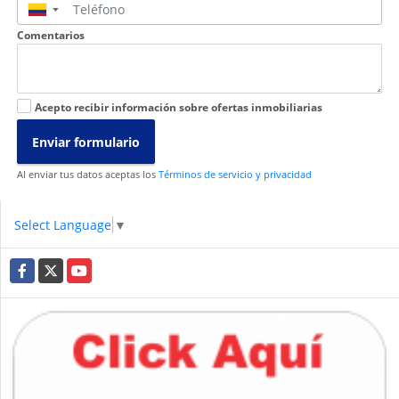
▼
Comentarios
Acepto recibir información sobre ofertas inmobiliarias
Enviar formulario
Al enviar tus datos aceptas los
Términos de servicio y privacidad
Select Language
▼
Facebook
X
YouTube