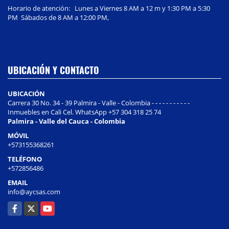
Horario de atención: Lunes a Viernes 8 AM a 12 m y 1:30 PM a 5:30
PM Sábados de 8 AM a 12:00 PM,
UBICACIÓN Y CONTACTO
UBICACIÓN
Carrera 30 No. 34 - 39 Palmira - Valle - Colombia - - - - - - - - - - -
Inmuebles en Cali Cel. WhatsApp +57 304 318 25 74
Palmira - Valle del Cauca - Colombia
MÓVIL
+573155368261
TELÉFONO
+572856486
EMAIL
info@aycsas.com
Facebook
X
YouTube