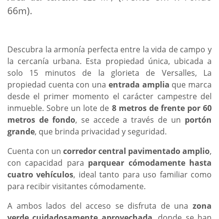
66m).
Descubra la armonía perfecta entre la vida de campo y
la cercanía urbana. Esta propiedad única, ubicada a
solo 15 minutos de la glorieta de Versalles, La
propiedad cuenta con una
entrada amplia
que marca
desde el primer momento el carácter campestre del
inmueble. Sobre un lote de
8 metros de frente por 60
metros de fondo
, se accede a través de un
portón
grande
, que brinda privacidad y seguridad.
Cuenta con un
corredor central pavimentado amplio
,
con capacidad para
parquear cómodamente hasta
cuatro vehículos
, ideal tanto para uso familiar como
para recibir visitantes cómodamente.
A ambos lados del acceso se disfruta de una
zona
verde cuidadosamente aprovechada
, donde se han