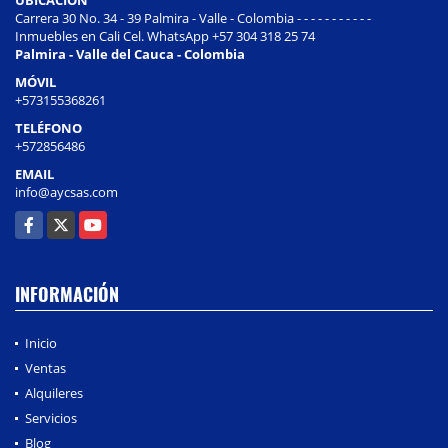
Carrera 30 No. 34 - 39 Palmira - Valle - Colombia - - - - - - - - - - -
Inmuebles en Cali Cel. WhatsApp +57 304 318 25 74
Palmira - Valle del Cauca - Colombia
MÓVIL
+573155368261
TELÉFONO
+572856486
EMAIL
info@aycsas.com
Facebook
X
YouTube
INFORMACIÓN
Inicio
Ventas
Alquileres
Servicios
Blog