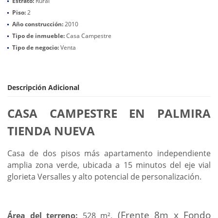
Estrato:
Rural
Piso:
2
Año construcción:
2010
Tipo de inmueble:
Casa Campestre
Tipo de negocio:
Venta
Descripción Adicional
CASA CAMPESTRE EN PALMIRA
TIENDA NUEVA
Casa de dos pisos más apartamento independiente
amplia zona verde, ubicada a 15 minutos del eje vial
glorieta Versalles y alto potencial de personalización.
(Frente 8m x Fondo
Área del terreno:
528 m²,