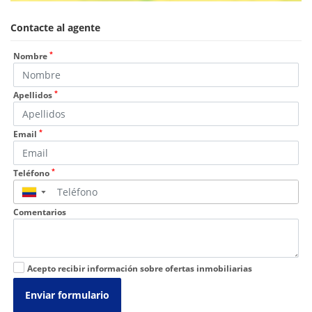
Contacte al agente
*
Nombre
*
Apellidos
*
Email
*
Teléfono
▼
Comentarios
Acepto recibir información sobre ofertas inmobiliarias
Enviar formulario