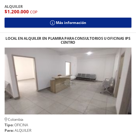
ALQUILER
$1.200.000
COP
Más información
LOCAL EN ALQUILER EN PLAMIRA PARA CONSULTORIOS U OFICINAS IPS
CENTRO
Colombia
Tipo:
OFICINA
Para:
ALQUILER