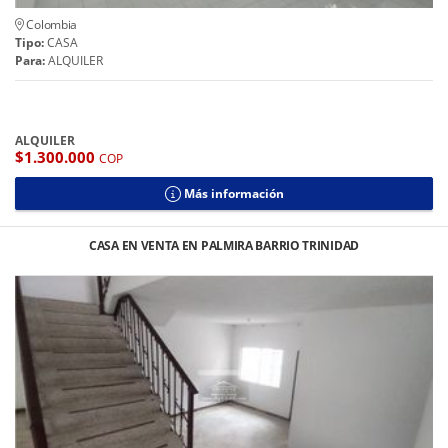
Colombia
Tipo:
CASA
Para:
ALQUILER
ALQUILER
$1.300.000
COP
Más información
CASA EN VENTA EN PALMIRA BARRIO TRINIDAD