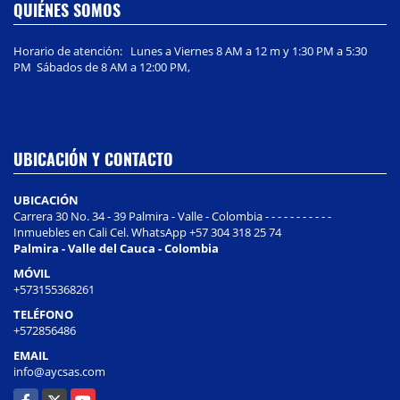
QUIÉNES SOMOS
Horario de atención: Lunes a Viernes 8 AM a 12 m y 1:30 PM a 5:30
PM Sábados de 8 AM a 12:00 PM,
UBICACIÓN Y CONTACTO
UBICACIÓN
Carrera 30 No. 34 - 39 Palmira - Valle - Colombia - - - - - - - - - - -
Inmuebles en Cali Cel. WhatsApp +57 304 318 25 74
Palmira - Valle del Cauca - Colombia
MÓVIL
+573155368261
TELÉFONO
+572856486
EMAIL
info@aycsas.com
Facebook
X
YouTube