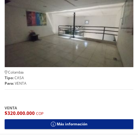
Colombia
Tipo:
CASA
Para:
VENTA
VENTA
$320.000.000
COP
Más información