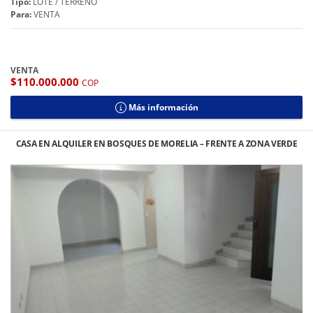
Tipo:
LOTE / TERRENO
Para:
VENTA
VENTA
$110.000.000
COP
Más información
CASA EN ALQUILER EN BOSQUES DE MORELIA – FRENTE A ZONA VERDE