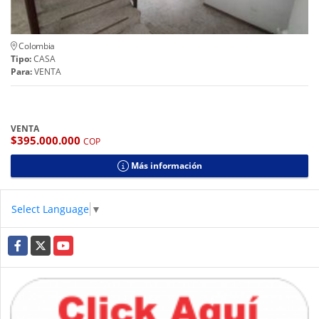
Colombia
Tipo:
CASA
Para:
VENTA
VENTA
$395.000.000
COP
Más información
Select Language
▼
Facebook
X
YouTube