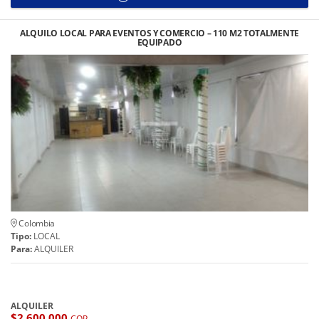
ALQUILO LOCAL PARA EVENTOS Y COMERCIO – 110 M2 TOTALMENTE
EQUIPADO
Colombia
Tipo:
LOCAL
Para:
ALQUILER
ALQUILER
$2.600.000
COP