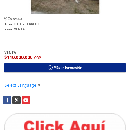
Colombia
Tipo:
LOTE / TERRENO
Para:
VENTA
VENTA
$110.000.000
COP
Más información
Select Language
▼
Facebook
X
YouTube