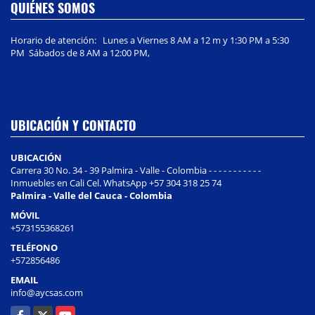
QUIÉNES SOMOS
Horario de atención: Lunes a Viernes 8 AM a 12 m y 1:30 PM a 5:30
PM Sábados de 8 AM a 12:00 PM,
UBICACIÓN Y CONTACTO
UBICACIÓN
Carrera 30 No. 34 - 39 Palmira - Valle - Colombia - - - - - - - - - - -
Inmuebles en Cali Cel. WhatsApp +57 304 318 25 74
Palmira - Valle del Cauca - Colombia
MÓVIL
+573155368261
TELÉFONO
+572856486
EMAIL
info@aycsas.com
Facebook
X
YouTube