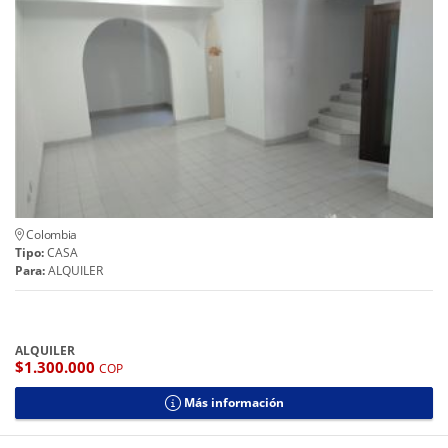
Colombia
Tipo:
CASA
Para:
ALQUILER
ALQUILER
$1.300.000
COP
Más información