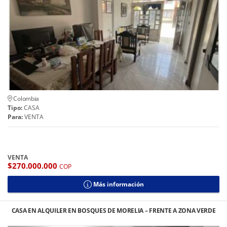
Colombia
Tipo:
CASA
Para:
VENTA
VENTA
$270.000.000
COP
Más información
CASA EN ALQUILER EN BOSQUES DE MORELIA – FRENTE A ZONA VERDE