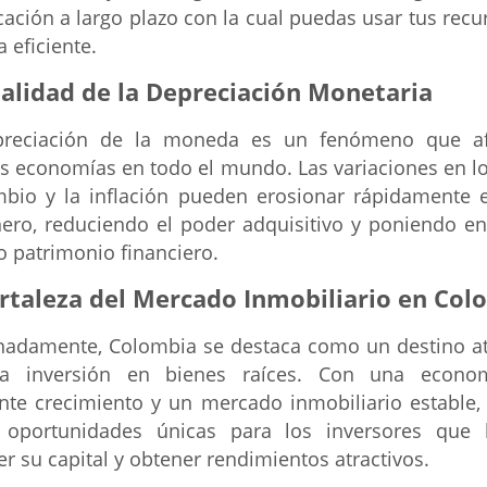
icación a largo plazo con la cual puedas usar tus recu
 eficiente.
alidad de la Depreciación Monetaria
preciación de la moneda es un fenómeno que af
 economías en todo el mundo. Las variaciones en lo
bio y la inflación pueden erosionar rápidamente e
nero, reduciendo el poder adquisitivo y poniendo en
o patrimonio financiero.
rtaleza del Mercado Inmobiliario en Col
nadamente, Colombia se destaca como un destino at
la inversión en bienes raíces. Con una econo
nte crecimiento y un mercado inmobiliario estable, 
 oportunidades únicas para los inversores que
er su capital y obtener rendimientos atractivos.