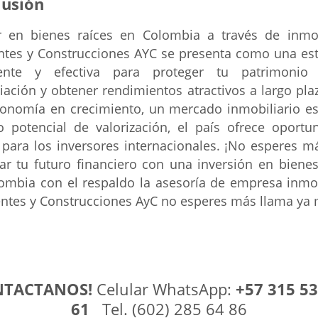
lusión
ir en bienes raíces en Colombia a través de inmob
tes y Construcciones AYC se presenta como una est
igente y efectiva para proteger tu patrimonio
iación y obtener rendimientos atractivos a largo pla
onomía en crecimiento, un mercado inmobiliario es
o potencial de valorización, el país ofrece oportu
 para los inversores internacionales. ¡No esperes m
ar tu futuro financiero con una inversión en bienes
ombia con el respaldo la asesoría de empresa inmob
tes y Construcciones AyC no esperes más llama ya
TACTANOS!
Celular WhatsApp:
+57 315 53
61
Tel. (602) 285 64 86