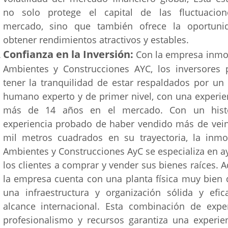
no solo protege el capital de las fluctuacion
mercado, sino que también ofrece la oportuni
obtener rendimientos atractivos y estables.
Confianza en la Inversión:
Con la empresa inmob
Ambientes y Construcciones AYC, los inversores
tener la tranquilidad de estar respaldados por un
humano experto y de primer nivel, con una experie
más de 14 años en el mercado. Con un histo
experiencia probado de haber vendido más de vein
mil metros cuadrados en su trayectoria, la inmob
Ambientes y Construcciones AyC se especializa en a
los clientes a comprar y vender sus bienes raíces. 
la empresa cuenta con una planta física muy bien 
una infraestructura y organización sólida y efic
alcance internacional. Esta combinación de exper
profesionalismo y recursos garantiza una experie