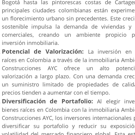
Bogotá hasta las pintorescas costas de Cartage
principales ciudades colombianas están experim
un florecimiento urbano sin precedentes. Este crec
sostenible impulsa la demanda de viviendas y 
comerciales, creando un ambiente propicio p
inversión inmobiliaria.
Potencial de Valorización:
La inversión en 
raíces en Colombia a través de la inmobiliaria Ambi
Construcciones AYC ofrece un alto potenc
valorización a largo plazo. Con una demanda crec
un suministro limitado de propiedades de calid
precios tienden a aumentar con el tiempo.
Diversificación de Portafolio:
Al elegir inve
bienes raíces en Colombia con la inmobiliaria Ambi
Construcciones AYC, los inversores internacionales
diversificar su portafolio y reducir su exposici
volatilidad del mercado financiero global, Esta est