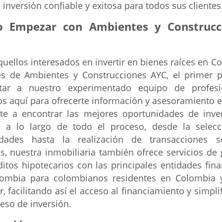
inversión confiable y exitosa para todos sus clientes
 Empezar con Ambientes y Construcc
quellos interesados en invertir en bienes raíces en C
és de Ambientes y Construcciones AYC, el primer 
tar a nuestro experimentado equipo de profesi
s aquí para ofrecerte información y asesoramiento e
te a encontrar las mejores oportunidades de inve
e a lo largo de todo el proceso, desde la selec
dades hasta la realización de transacciones s
, nuestra inmobiliaria también ofrece servicios de 
ditos hipotecarios con las principales entidades fina
ombia para colombianos residentes en Colombia 
r, facilitando así el acceso al financiamiento y simpl
ceso de inversión.