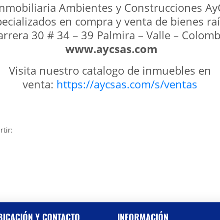
Inmobiliaria Ambientes y Construcciones Ay
ecializados en compra y venta de bienes ra
arrera 30 # 34 – 39 Palmira – Valle – Colomb
www.aycsas.com
Visita nuestro catalogo de inmuebles en
venta:
https://aycsas.com/s/ventas
rtir:
BICACIÓN Y CONTACTO
INFORMACIÓN