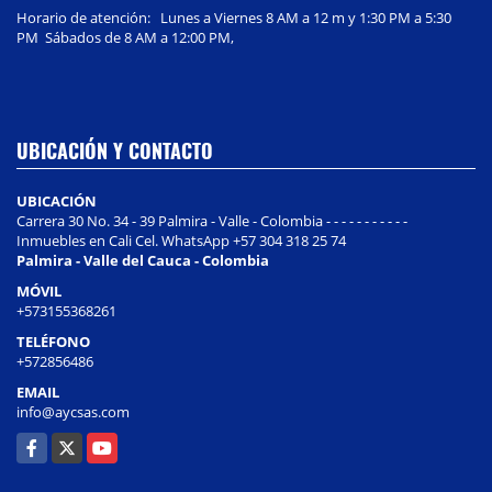
Horario de atención: Lunes a Viernes 8 AM a 12 m y 1:30 PM a 5:30
PM Sábados de 8 AM a 12:00 PM,
UBICACIÓN Y CONTACTO
UBICACIÓN
Carrera 30 No. 34 - 39 Palmira - Valle - Colombia - - - - - - - - - - -
Inmuebles en Cali Cel. WhatsApp +57 304 318 25 74
Palmira - Valle del Cauca - Colombia
MÓVIL
+573155368261
TELÉFONO
+572856486
EMAIL
info@aycsas.com
Facebook
X
YouTube