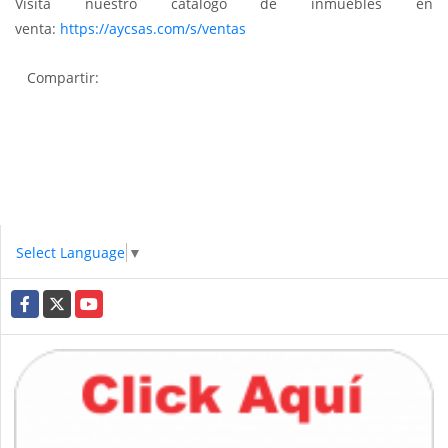
Visita nuestro catalogo de inmuebles en
venta:
https://aycsas.com/s/ventas
Compartir:
Select Language
▼
Facebook
X
YouTube