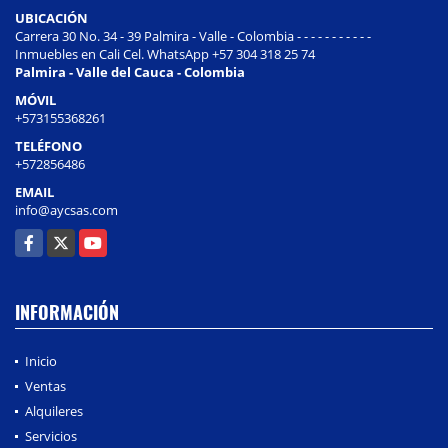
UBICACIÓN
Carrera 30 No. 34 - 39 Palmira - Valle - Colombia - - - - - - - - - - -
Inmuebles en Cali Cel. WhatsApp +57 304 318 25 74
Palmira - Valle del Cauca - Colombia
MÓVIL
+573155368261
TELÉFONO
+572856486
EMAIL
info@aycsas.com
Facebook
X
YouTube
INFORMACIÓN
Inicio
Ventas
Alquileres
Servicios