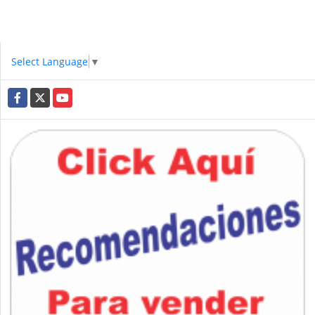
Select Language
▼
Facebook
X
YouTube