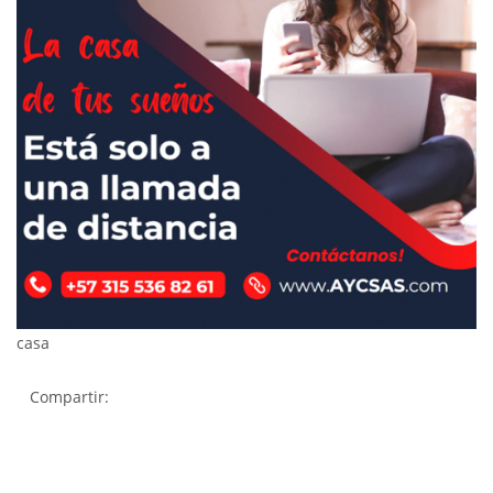
casa
Compartir: