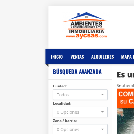
INICIO
VENTAS
ALQUILERES
MAPA 
BÚSQUEDA AVANZADA
Es u
Septiem
Ciudad:
Todos
Localidad:
0 Opciones
Zona / barrio:
0 Opciones