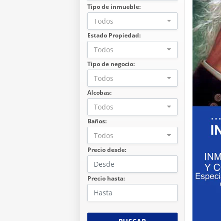
Tipo de inmueble:
Todos
Estado Propiedad:
Todos
Tipo de negocio:
Todos
Alcobas:
Todos
Baños:
Todos
Precio desde:
Precio hasta: