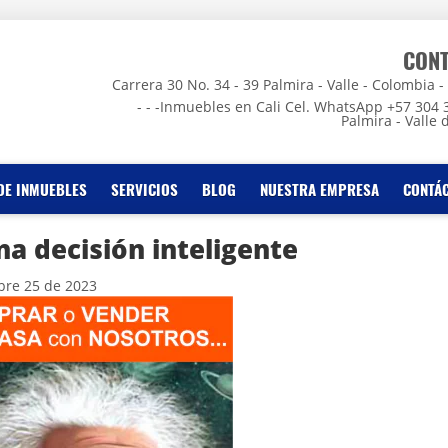
CON
Carrera 30 No. 34 - 39 Palmira - Valle - Colombia - - -
- - -Inmuebles en Cali Cel. WhatsApp +57 304 
Palmira - Valle 
DE INMUEBLES
SERVICIOS
BLOG
NUESTRA EMPRESA
CONTÁ
na decisión inteligente
bre 25 de 2023