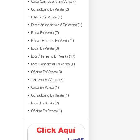
Casa Campestre En Venta (7)
Consultorio En Venta (2)
Edificio En Venta (1)
Estación de servició En Venta (1)
Finca En Venta (7)
Finca - Hoteles En Venta (1)
Local En Venta (3)
Lote / Terreno En Venta (17)
Lote Comercial En Venta (1)
Oficina En Venta (3)
Terreno En Venta (3)
Casa En Renta (1)
Consultorio En Renta (1)
Local En Renta (2)
Oficina En Renta (1)