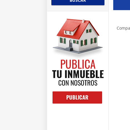
BUSCAR
Compa