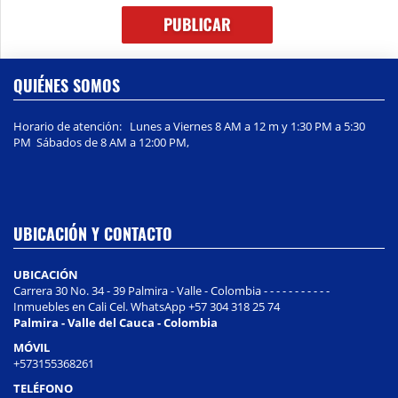
QUIÉNES SOMOS
Horario de atención: Lunes a Viernes 8 AM a 12 m y 1:30 PM a 5:30
PM Sábados de 8 AM a 12:00 PM,
UBICACIÓN Y CONTACTO
UBICACIÓN
Carrera 30 No. 34 - 39 Palmira - Valle - Colombia - - - - - - - - - - -
Inmuebles en Cali Cel. WhatsApp +57 304 318 25 74
Palmira - Valle del Cauca - Colombia
MÓVIL
+573155368261
TELÉFONO