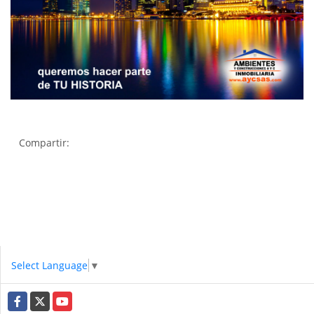
Compartir:
Select Language
▼
Facebook
X
YouTube