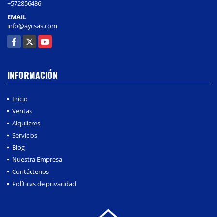
+572856486
EMAIL
info@aycsas.com
Facebook
X
YouTube
INFORMACIÓN
Inicio
Ventas
Alquileres
Servicios
Blog
Nuestra Empresa
Contáctenos
Políticas de privacidad