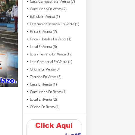
Casa Campestre En Venta (7)
Consultorio En Venta (2)
Edificio En Venta (1)
Estación de servició En Venta (1)
Finca En Venta (7)
Finca - Hoteles En Venta (1)
Local En Venta (3)
Lote / Terreno En Venta (17)
Lote Comercial En Venta (1)
Oficina En Venta (3)
Terreno En Venta (3)
Casa En Renta (1)
Consultorio En Renta (1)
Local En Renta (2)
Oficina En Renta (1)