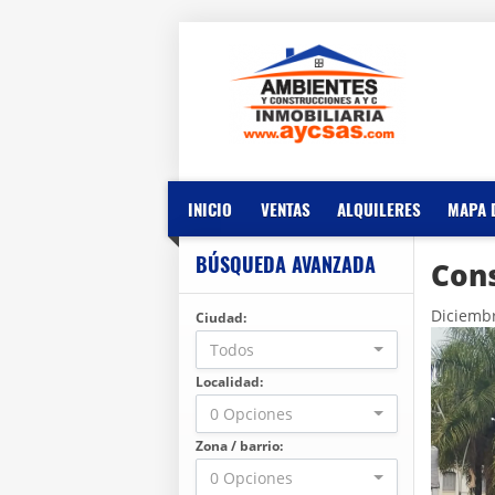
INICIO
VENTAS
ALQUILERES
MAPA 
BÚSQUEDA AVANZADA
Cons
Diciembr
Ciudad:
Todos
Localidad:
0 Opciones
Zona / barrio:
0 Opciones