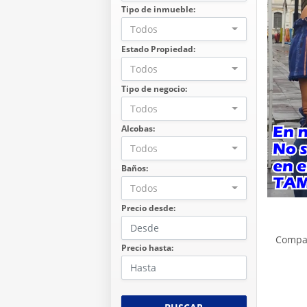
Tipo de inmueble:
Todos
Estado Propiedad:
Todos
Tipo de negocio:
Todos
Alcobas:
Todos
Baños:
Todos
Precio desde:
Compa
Precio hasta: