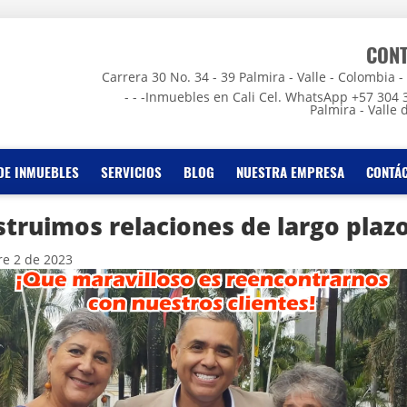
CON
Carrera 30 No. 34 - 39 Palmira - Valle - Colombia - - -
- - -Inmuebles en Cali Cel. WhatsApp +57 304 
Palmira - Valle 
DE INMUEBLES
SERVICIOS
BLOG
NUESTRA EMPRESA
CONTÁ
truimos relaciones de largo plazo
e 2 de 2023