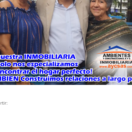
rtir: