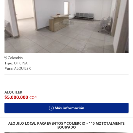
Colombia
Tipo:
OFICINA
Para:
ALQUILER
ALQUILER
$5.000.000
COP
Más información
ALQUILO LOCAL PARA EVENTOS Y COMERCIO – 110 M2 TOTALMENTE
EQUIPADO