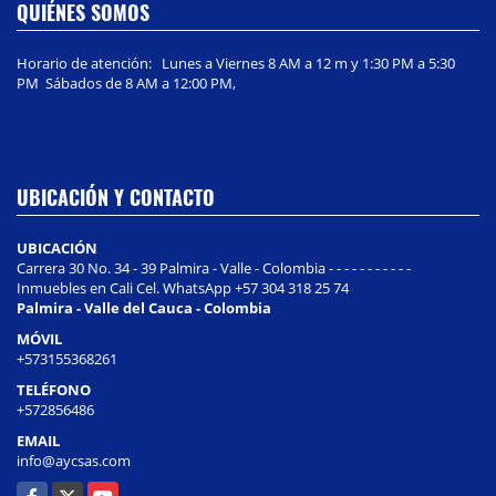
QUIÉNES SOMOS
Horario de atención: Lunes a Viernes 8 AM a 12 m y 1:30 PM a 5:30
PM Sábados de 8 AM a 12:00 PM,
UBICACIÓN Y CONTACTO
UBICACIÓN
Carrera 30 No. 34 - 39 Palmira - Valle - Colombia - - - - - - - - - - -
Inmuebles en Cali Cel. WhatsApp +57 304 318 25 74
Palmira - Valle del Cauca - Colombia
MÓVIL
+573155368261
TELÉFONO
+572856486
EMAIL
info@aycsas.com
Facebook
X
YouTube