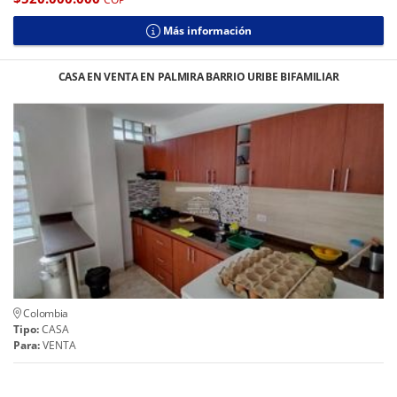
Más información
CASA EN VENTA EN PALMIRA BARRIO URIBE BIFAMILIAR
Colombia
Tipo:
CASA
Para:
VENTA