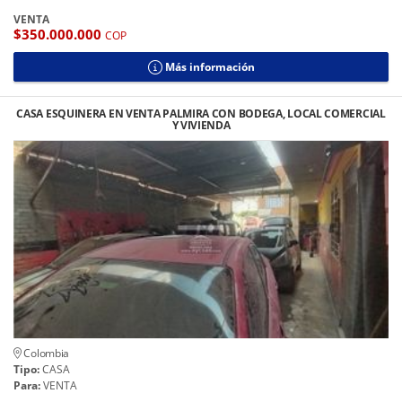
VENTA
$350.000.000
COP
Más información
CASA ESQUINERA EN VENTA PALMIRA CON BODEGA, LOCAL COMERCIAL
Y VIVIENDA
Colombia
Tipo:
CASA
Para:
VENTA