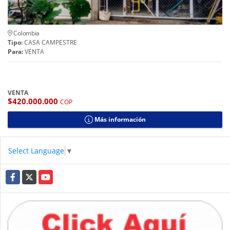
Colombia
Tipo:
CASA CAMPESTRE
Para:
VENTA
VENTA
$420.000.000
COP
Más información
Select Language
▼
Facebook
X
YouTube