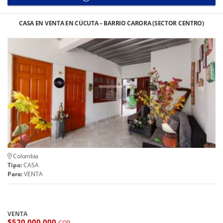
CASA EN VENTA EN CÚCUTA – BARRIO CARORA (SECTOR CENTRO)
Colombia
Tipo:
CASA
Para:
VENTA
VENTA
$520.000.000
COP