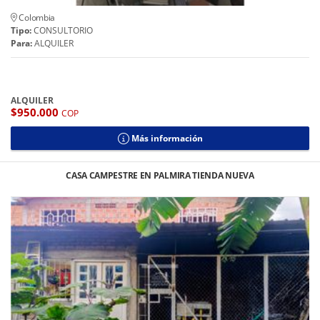
Colombia
Tipo:
CONSULTORIO
Para:
ALQUILER
ALQUILER
$950.000
COP
Más información
CASA CAMPESTRE EN PALMIRA TIENDA NUEVA