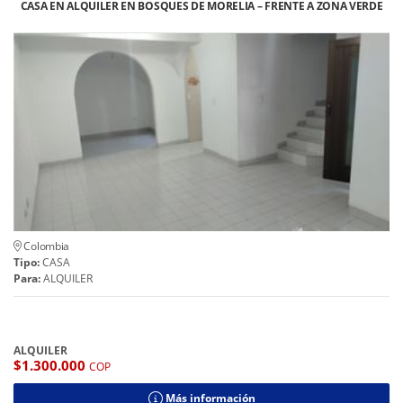
CASA EN ALQUILER EN BOSQUES DE MORELIA – FRENTE A ZONA VERDE
Colombia
Tipo:
CASA
Para:
ALQUILER
ALQUILER
$1.300.000
COP
Más información