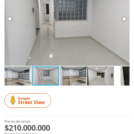
Google
Street View
Precio de venta
$210.000.000
Pesos Colombianos