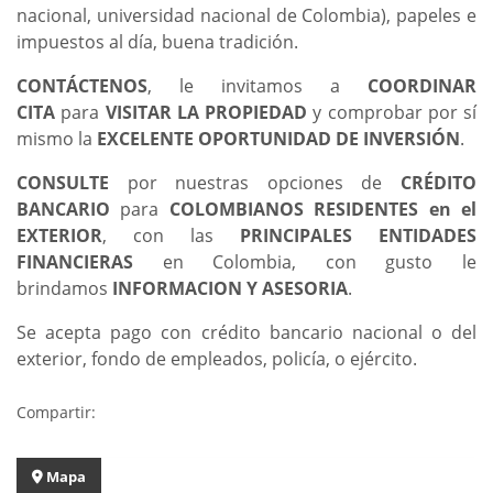
nacional, universidad nacional de Colombia), papeles e
impuestos al día, buena tradición.
CONTÁCTENOS
, le invitamos a
COORDINAR
CITA
para
VISITAR LA PROPIEDAD
y comprobar por sí
mismo la
EXCELENTE OPORTUNIDAD DE INVERSIÓN
.
CONSULTE
por nuestras opciones de
CRÉDITO
BANCARIO
para
COLOMBIANOS RESIDENTES en el
EXTERIOR
, con las
PRINCIPALES ENTIDADES
FINANCIERAS
en Colombia, con gusto le
brindamos
INFORMACION Y ASESORIA
.
Se acepta pago con crédito bancario nacional o del
exterior, fondo de empleados, policía, o ejército.
Compartir:
Mapa