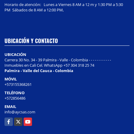
Horario de atención: Lunes a Viernes 8 AM a 12 m y 1:30 PM a 5:30
PM Sábados de 8 AM a 12:00 PM,
UBICACIÓN Y CONTACTO
UBICACIÓN
Carrera 30 No. 34 - 39 Palmira - Valle - Colombia - - - - - - - - - - -
Inmuebles en Cali Cel. WhatsApp +57 304 318 25 74
Palmira - Valle del Cauca - Colombia
MÓVIL
+573155368261
TELÉFONO
+572856486
EMAIL
info@aycsas.com
Facebook
X
YouTube