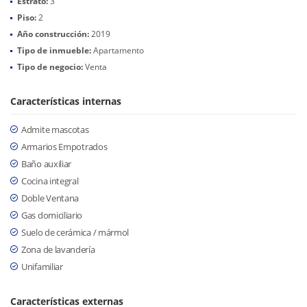
Estrato:
3
Piso:
2
Año construcción:
2019
Tipo de inmueble:
Apartamento
Tipo de negocio:
Venta
Características internas
Admite mascotas
Armarios Empotrados
Baño auxiliar
Cocina integral
Doble Ventana
Gas domiciliario
Suelo de cerámica / mármol
Zona de lavandería
Unifamiliar
Características externas