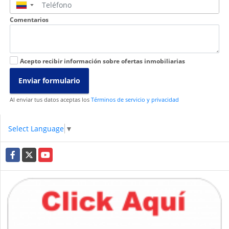
▼
Comentarios
Acepto recibir información sobre ofertas inmobiliarias
Enviar formulario
Al enviar tus datos aceptas los
Términos de servicio y privacidad
Select Language
▼
Facebook
X
YouTube