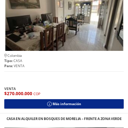
Colombia
Tipo:
CASA
Para:
VENTA
VENTA
$270.000.000
COP
Más información
CASA EN ALQUILER EN BOSQUES DE MORELIA – FRENTE A ZONA VERDE