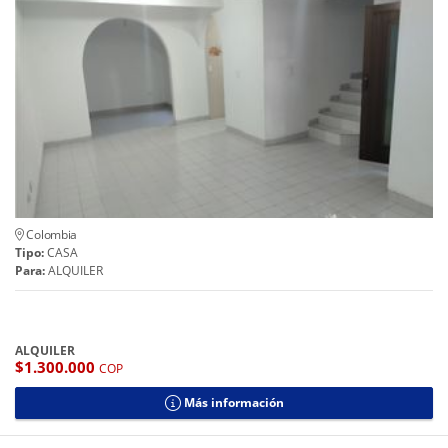
Colombia
Tipo:
CASA
Para:
ALQUILER
ALQUILER
$1.300.000
COP
Más información