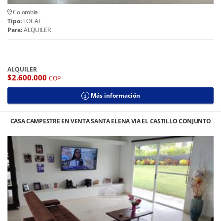
Colombia
Tipo:
LOCAL
Para:
ALQUILER
ALQUILER
$2.600.000
COP
Más información
CASA CAMPESTRE EN VENTA SANTA ELENA VIA EL CASTILLO CONJUNTO