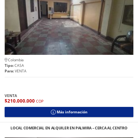
Colombia
Tipo:
CASA
Para:
VENTA
VENTA
$210.000.000
COP
Más información
LOCAL COMERCIAL EN ALQUILER EN PALMIRA – CERCA AL CENTRO