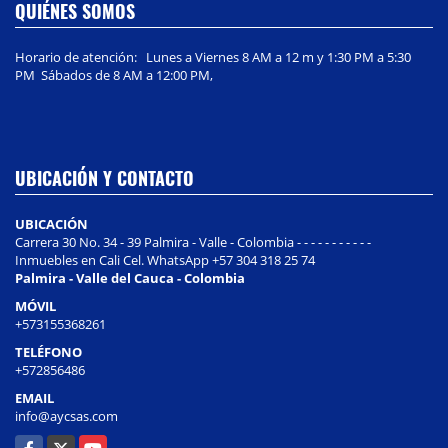
QUIÉNES SOMOS
Horario de atención: Lunes a Viernes 8 AM a 12 m y 1:30 PM a 5:30
PM Sábados de 8 AM a 12:00 PM,
UBICACIÓN Y CONTACTO
UBICACIÓN
Carrera 30 No. 34 - 39 Palmira - Valle - Colombia - - - - - - - - - - -
Inmuebles en Cali Cel. WhatsApp +57 304 318 25 74
Palmira - Valle del Cauca - Colombia
MÓVIL
+573155368261
TELÉFONO
+572856486
EMAIL
info@aycsas.com
Facebook
X
YouTube