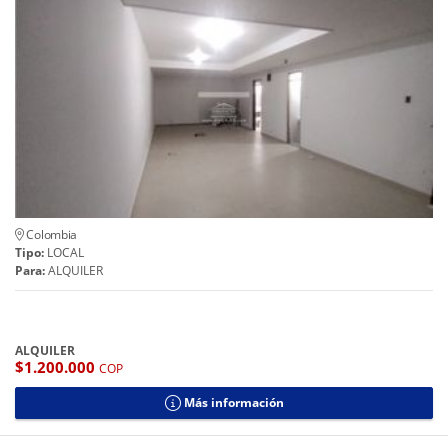
Colombia
Tipo:
LOCAL
Para:
ALQUILER
ALQUILER
$1.200.000
COP
Más información