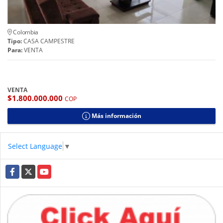
Colombia
Tipo:
CASA CAMPESTRE
Para:
VENTA
VENTA
$1.800.000.000
COP
Más información
Select Language
▼
Facebook
X
YouTube