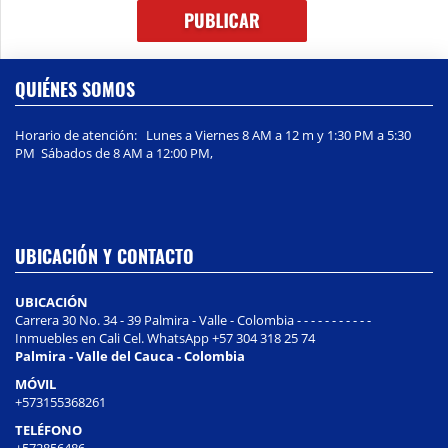
QUIÉNES SOMOS
Horario de atención: Lunes a Viernes 8 AM a 12 m y 1:30 PM a 5:30
PM Sábados de 8 AM a 12:00 PM,
UBICACIÓN Y CONTACTO
UBICACIÓN
Carrera 30 No. 34 - 39 Palmira - Valle - Colombia - - - - - - - - - - -
Inmuebles en Cali Cel. WhatsApp +57 304 318 25 74
Palmira - Valle del Cauca - Colombia
MÓVIL
+573155368261
TELÉFONO
+572856486