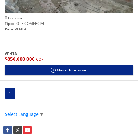
Colombia
Tipo:
LOTE COMERCIAL
Para:
VENTA
VENTA
$850.000.000
COP
Más información
1
Select Language
▼
Facebook
X
YouTube