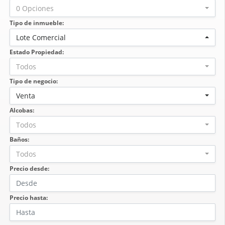
0 Opciones
Tipo de inmueble:
Lote Comercial
Estado Propiedad:
Todos
Tipo de negocio:
Venta
Alcobas:
Todos
Baños:
Todos
Precio desde:
Precio hasta: