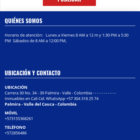
QUIÉNES SOMOS
Horario de atención: Lunes a Viernes 8 AM a 12 m y 1:30 PM a 5:30
PM Sábados de 8 AM a 12:00 PM,
UBICACIÓN Y CONTACTO
UBICACIÓN
Carrera 30 No. 34 - 39 Palmira - Valle - Colombia - - - - - - - - - - -
Inmuebles en Cali Cel. WhatsApp +57 304 318 25 74
Palmira - Valle del Cauca - Colombia
MÓVIL
+573155368261
TELÉFONO
+572856486