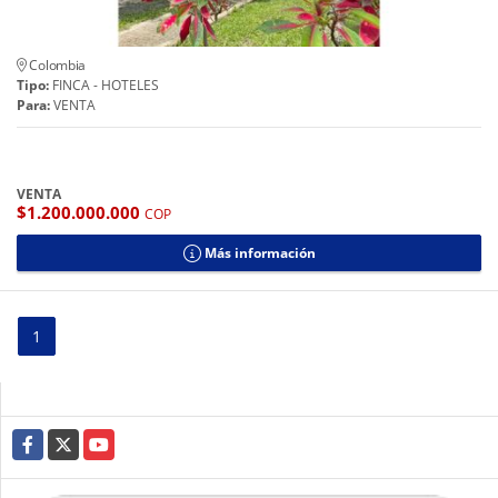
Colombia
Tipo:
FINCA - HOTELES
Para:
VENTA
VENTA
$1.200.000.000
COP
Más información
1
Facebook
X
YouTube