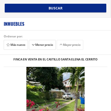
BUSCAR
INMUEBLES
Ordenar por:
Más nuevo
Menor precio
Mayor precio
FINCA EN VENTA EN EL CASTILLO SANTA ELENA EL CERRITO